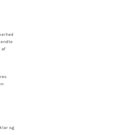
kkerhed
kendte
 af
eres
en
klar og