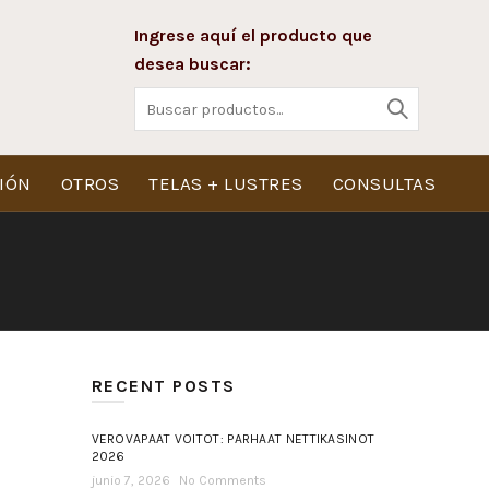
Ingrese aquí el producto que
desea buscar:
Search
for:
IÓN
OTROS
TELAS + LUSTRES
CONSULTAS
RECENT POSTS
VEROVAPAAT VOITOT: PARHAAT NETTIKASINOT
2026
junio 7, 2026
No Comments