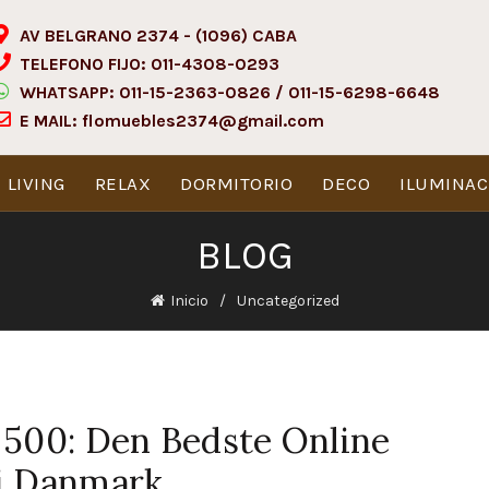
AV BELGRANO 2374 - (1096) CABA
TELEFONO FIJO:
011-4308-0293
WHATSAPP:
011-15-2363-0826
/
011-15-6298-6648
E MAIL:
flomuebles2374@gmail.com
LIVING
RELAX
DORMITORIO
DECO
ILUMINAC
BLOG
Inicio
Uncategorized
 500: Den Bedste Online
 i Danmark