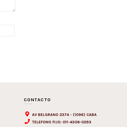
CONTACTO
AV BELGRANO 2374 - (1096) CABA
TELEFONO FIJO:
011-4308-0293