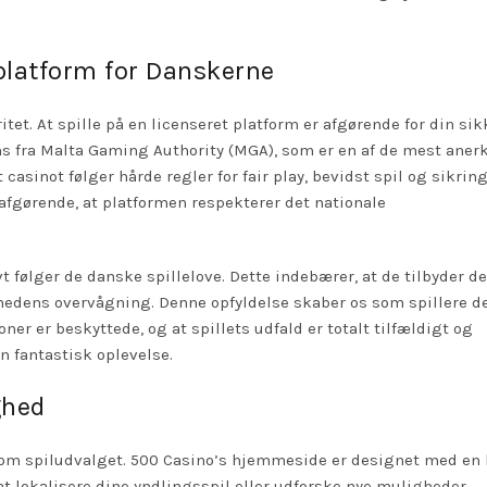
eplatform for Danskerne
itet. At spille på en licenseret platform er afgørende for din si
ns fra Malta Gaming Authority (MGA), som er en af de mest aner
asinot følger hårde regler for fair play, bevidst spil og sikring
 afgørende, at platformen respekterer det nationale
 følger de danske spillelove. Dette indebærer, at de tilbyder d
hedens overvågning. Denne opfyldelse skaber os som spillere d
ioner er beskyttede, og at spillets udfald er totalt tilfældigt og
en fantastisk oplevelse.
ghed
 som spiludvalget. 500 Casino’s hjemmeside er designet med en 
at lokalisere dine yndlingsspil eller udforske nye muligheder.