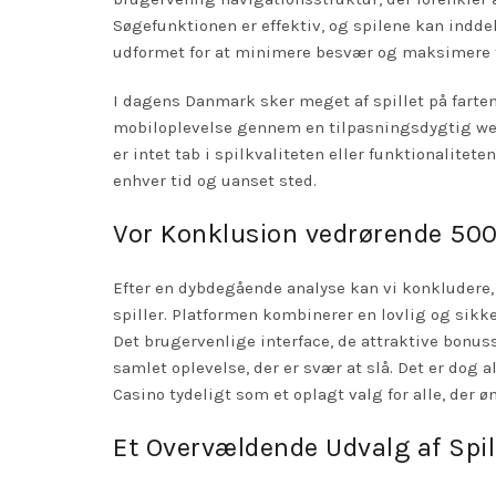
Søgefunktionen er effektiv, og spilene kan inddeles
udformet for at minimere besvær og maksimere f
I dagens Danmark sker meget af spillet på farten
mobiloplevelse gennem en tilpasningsdygtig web
er intet tab i spilkvaliteten eller funktionaliteten
enhver tid og uanset sted.
Vor Konklusion vedrørende 500
Efter en dybdegående analyse kan vi konkludere,
spiller. Platformen kombinerer en lovlig og sikk
Det brugervenlige interface, de attraktive bon
samlet oplevelse, der er svær at slå. Det er dog 
Casino tydeligt som et oplagt valg for alle, der 
Et Overvældende Udvalg af Spi