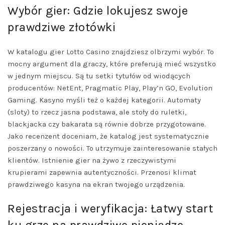
Wybór gier: Gdzie lokujesz swoje
prawdziwe złotówki
W katalogu gier Lotto Casino znajdziesz olbrzymi wybór. To
mocny argument dla graczy, które preferują mieć wszystko
w jednym miejscu. Są tu setki tytułów od wiodących
producentów: NetEnt, Pragmatic Play, Play’n GO, Evolution
Gaming. Kasyno myśli też o każdej kategorii. Automaty
(sloty) to rzecz jasna podstawa, ale stoły do ruletki,
blackjacka czy bakarata są równie dobrze przygotowane.
Jako recenzent doceniam, że katalog jest systematycznie
poszerzany o nowości. To utrzymuje zainteresowanie stałych
klientów. Istnienie gier na żywo z rzeczywistymi
krupierami zapewnia autentyczności. Przenosi klimat
prawdziwego kasyna na ekran twojego urządzenia.
Rejestracja i weryfikacja: Łatwy start