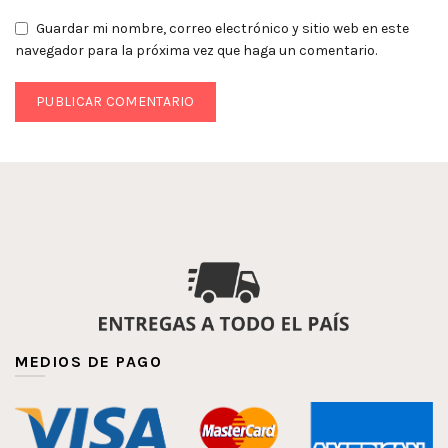
Guardar mi nombre, correo electrónico y sitio web en este
navegador para la próxima vez que haga un comentario.
MEDIOS DE PAGO