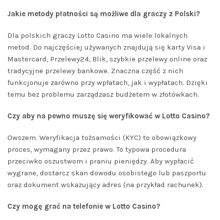
Jakie metody płatności są możliwe dla graczy z Polski?
Dla polskich graczy Lotto Casino ma wiele lokalnych
metod. Do najczęściej używanych znajdują się karty Visa i
Mastercard, Przelewy24, Blik, szybkie przelewy online oraz
tradycyjne przelewy bankowe. Znaczna część z nich
funkcjonuje zarówno przy wpłatach, jak i wypłatach. Dzięki
temu bez problemu zarządzasz budżetem w złotówkach.
Czy aby na pewno muszę się weryfikować w Lotto Casino?
Owszem. Weryfikacja tożsamości (KYC) to obowiązkowy
proces, wymagany przez prawo. To typowa procedura
przeciwko oszustwom i praniu pieniędzy. Aby wypłacić
wygrane, dostarcz skan dowodu osobistego lub paszportu
oraz dokument wskazujący adres (na przykład rachunek).
Czy mogę grać na telefonie w Lotto Casino?