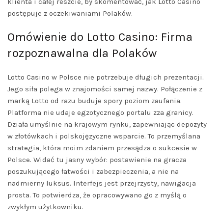
klienta i całej reszcie, by skomentować, jak Lotto Casino
postępuje z oczekiwaniami Polaków.
Omówienie do Lotto Casino: Firma
rozpoznawalna dla Polaków
Lotto Casino w Polsce nie potrzebuje długich prezentacji.
Jego siła polega w znajomości samej nazwy. Połączenie z
marką Lotto od razu buduje spory poziom zaufania.
Platforma nie udaje egzotycznego portalu zza granicy.
Działa umyślnie na krajowym rynku, zapewniając depozyty
w złotówkach i polskojęzyczne wsparcie. To przemyślana
strategia, która moim zdaniem przesądza o sukcesie w
Polsce. Widać tu jasny wybór: postawienie na gracza
poszukującego łatwości i zabezpieczenia, a nie na
nadmierny luksus. Interfejs jest przejrzysty, nawigacja
prosta. To potwierdza, że opracowywano go z myślą o
zwykłym użytkowniku.