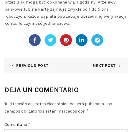
przez Blik mogą być dokonane w 24 godziny. Przelewy
bankowe lub na kartę zajmują zwykle od 1 do 5 dni
roboczych. Każda wypłata potrzebuje uprzedniej weryfikacji
konta. To czynność jednorazowa.
PREVIOUS POST
NEXT POST
DEJA UN COMENTARIO
Tu dirección de correo electrónico no será publicada.
Los
*
campos obligatorios están marcados con
*
Comentario