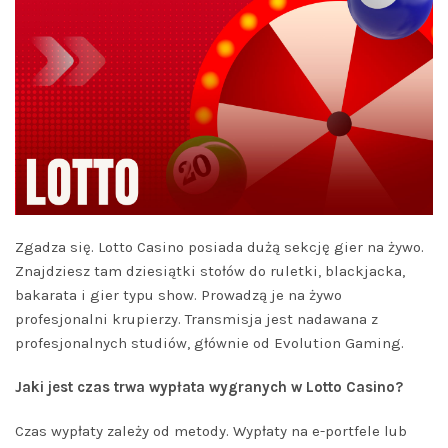
Zgadza się. Lotto Casino posiada dużą sekcję gier na żywo.
Znajdziesz tam dziesiątki stołów do ruletki, blackjacka,
bakarata i gier typu show. Prowadzą je na żywo
profesjonalni krupierzy. Transmisja jest nadawana z
profesjonalnych studiów, głównie od Evolution Gaming.
Jaki jest czas trwa wypłata wygranych w Lotto Casino?
Czas wypłaty zależy od metody. Wypłaty na e-portfele lub