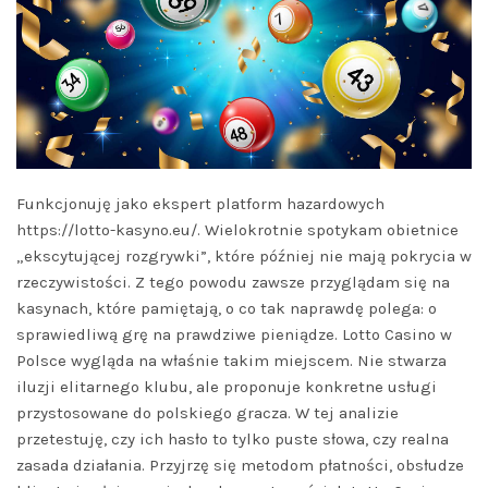
Funkcjonuję jako ekspert platform hazardowych
https://lotto-kasyno.eu/
. Wielokrotnie spotykam obietnice
„ekscytującej rozgrywki”, które później nie mają pokrycia w
rzeczywistości. Z tego powodu zawsze przyglądam się na
kasynach, które pamiętają, o co tak naprawdę polega: o
sprawiedliwą grę na prawdziwe pieniądze. Lotto Casino w
Polsce wygląda na właśnie takim miejscem. Nie stwarza
iluzji elitarnego klubu, ale proponuje konkretne usługi
przystosowane do polskiego gracza. W tej analizie
przetestuję, czy ich hasło to tylko puste słowa, czy realna
zasada działania. Przyjrzę się metodom płatności, obsłudze