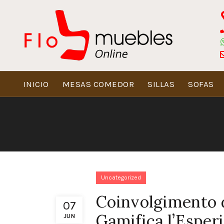
INICIO
MESAS COMEDOR
SILLAS
SOFAS
Uncategorized
Coinvolgimento d
07
Gamifica l’Esperi
JUN