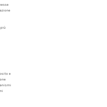
messe
 azione
 più
osito e
ione
canismi
ni