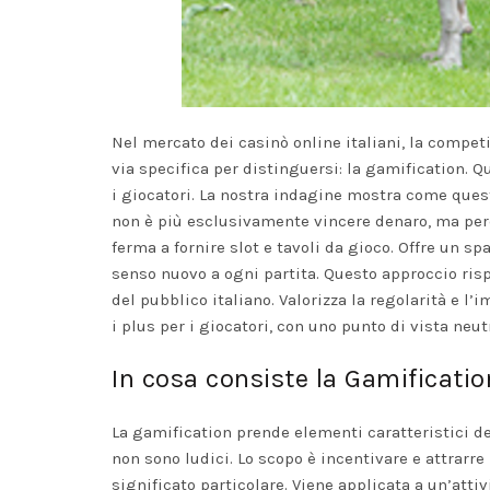
Nel mercato dei casinò online italiani, la compe
via specifica per distinguersi: la gamification.
i giocatori. La nostra indagine mostra come quest
non è più esclusivamente vincere denaro, ma pe
ferma a fornire slot e tavoli da gioco. Offre un sp
senso nuovo a ogni partita. Questo approccio ris
del pubblico italiano. Valorizza la regolarità e l
i plus per i giocatori, con uno punto di vista neu
In cosa consiste la Gamificatio
La gamification prende elementi caratteristici dei
non sono ludici. Lo scopo è incentivare e attrarr
significato particolare. Viene applicata a un’att