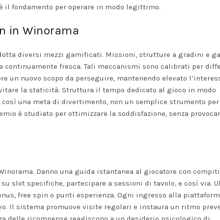
 è il fondamento per operare in modo legittimo.
on in Winorama
tta diversi mezzi gamificati. Missioni, strutture a gradini e g
a continuamente fresca. Tali meccanismi sono calibrati per diff
mpre un nuovo scopo da perseguire, mantenendo elevato l’interes
itare la staticità. Struttura il tempo dedicato al gioco in modo
ta così una meta di divertimento, non un semplice strumento per
remio è studiato per ottimizzare la soddisfazione, senza provoca
u Winorama. Danno una guida istantanea al giocatore con compiti
su slot specifiche, partecipare a sessioni di tavolo, e così via. 
us, free spin o punti esperienza. Ogni ingresso alla piattafor
o. Il sistema promuove visite regolari e instaura un ritmo prev
enza delle ricompense reagiscono a un desiderio psicologico di