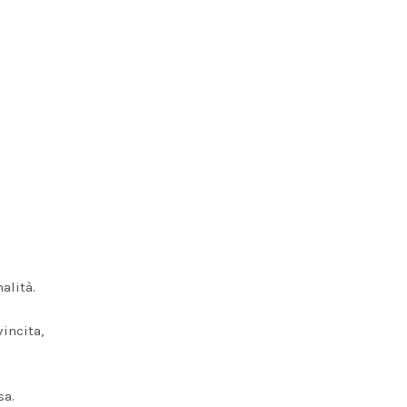
alità.
vincita,
sa.