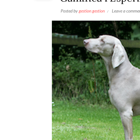
Posted by
gestion gestion
Leave a comme