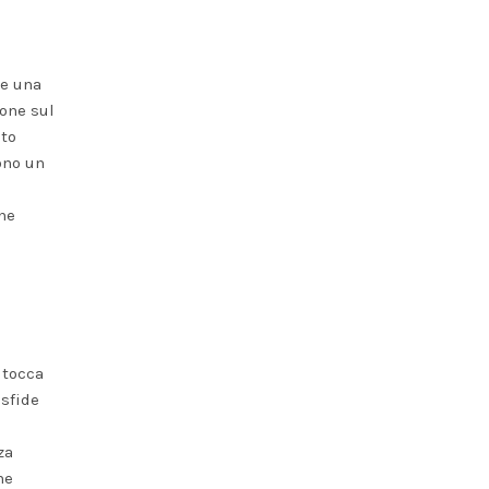
ne una
ione sul
sto
ono un
ne
 tocca
 sfide
za
me