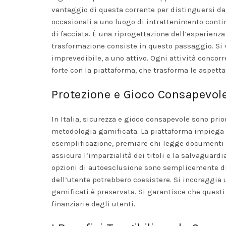
vantaggio di questa corrente per distinguersi d
occasionali a uno luogo di intrattenimento contin
di facciata. È una riprogettazione dell’esperienza
trasformazione consiste in questo passaggio. Si v
imprevedibile, a uno attivo. Ogni attività concor
forte con la piattaforma, che trasforma le aspetta
Protezione e Gioco Consapevol
In Italia, sicurezza e gioco consapevole sono pri
metodologia gamificata. La piattaforma impiega la
esemplificazione, premiare chi legge documenti 
assicura l’imparzialità dei titoli e la salvaguar
opzioni di autoesclusione sono semplicemente d
dell’utente potrebbero coesistere. Si incoraggia
gamificati è preservata. Si garantisce che questi 
finanziarie degli utenti.