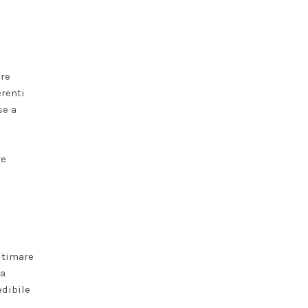
are
erenti
se a
re
Ultimare
ma
edibile