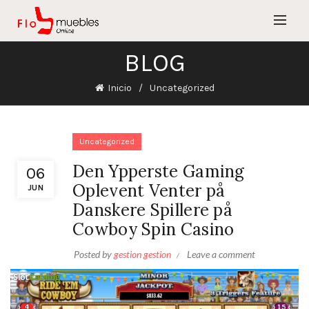
BLOG
Inicio
Uncategorized
Uncategorized
Den Ypperste Gaming
06
Oplevent Venter på
JUN
Danskere Spillere på
Cowboy Spin Casino
Posted by
gestion gestion
Leave a comment