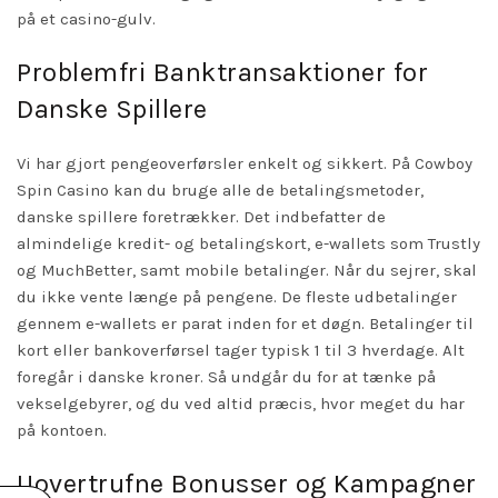
på et casino-gulv.
Problemfri Banktransaktioner for
Danske Spillere
Vi har gjort pengeoverførsler enkelt og sikkert. På Cowboy
Spin Casino kan du bruge alle de betalingsmetoder,
danske spillere foretrækker. Det indbefatter de
almindelige kredit- og betalingskort, e-wallets som Trustly
og MuchBetter, samt mobile betalinger. Når du sejrer, skal
du ikke vente længe på pengene. De fleste udbetalinger
gennem e-wallets er parat inden for et døgn. Betalinger til
kort eller bankoverførsel tager typisk 1 til 3 hverdage. Alt
foregår i danske kroner. Så undgår du for at tænke på
vekselgebyrer, og du ved altid præcis, hvor meget du har
på kontoen.
Uovertrufne Bonusser og Kampagner