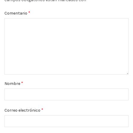
*
Comentario
*
Nombre
*
Correo electrónico