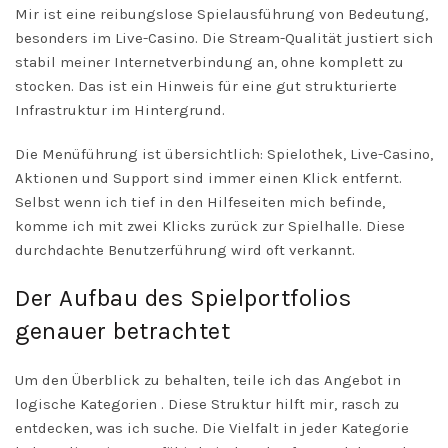
Mir ist eine reibungslose Spielausführung von Bedeutung,
besonders im Live-Casino. Die Stream-Qualität justiert sich
stabil meiner Internetverbindung an, ohne komplett zu
stocken. Das ist ein Hinweis für eine gut strukturierte
Infrastruktur im Hintergrund.
Die Menüführung ist übersichtlich: Spielothek, Live-Casino,
Aktionen und Support sind immer einen Klick entfernt.
Selbst wenn ich tief in den Hilfeseiten mich befinde,
komme ich mit zwei Klicks zurück zur Spielhalle. Diese
durchdachte Benutzerführung wird oft verkannt.
Der Aufbau des Spielportfolios
genauer betrachtet
Um den Überblick zu behalten, teile ich das Angebot in
logische Kategorien . Diese Struktur hilft mir, rasch zu
entdecken, was ich suche. Die Vielfalt in jeder Kategorie