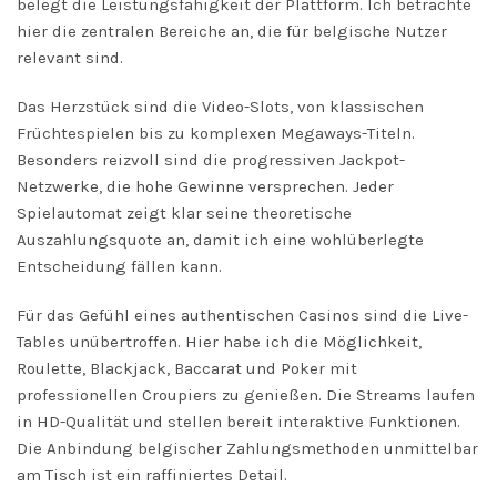
belegt die Leistungsfähigkeit der Plattform. Ich betrachte
hier die zentralen Bereiche an, die für belgische Nutzer
relevant sind.
Das Herzstück sind die Video-Slots, von klassischen
Früchtespielen bis zu komplexen Megaways-Titeln.
Besonders reizvoll sind die progressiven Jackpot-
Netzwerke, die hohe Gewinne versprechen. Jeder
Spielautomat zeigt klar seine theoretische
Auszahlungsquote an, damit ich eine wohlüberlegte
Entscheidung fällen kann.
Für das Gefühl eines authentischen Casinos sind die Live-
Tables unübertroffen. Hier habe ich die Möglichkeit,
Roulette, Blackjack, Baccarat und Poker mit
professionellen Croupiers zu genießen. Die Streams laufen
in HD-Qualität und stellen bereit interaktive Funktionen.
Die Anbindung belgischer Zahlungsmethoden unmittelbar
am Tisch ist ein raffiniertes Detail.