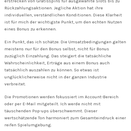
erstrecken von Gratisspins für ausgewählte Slots bis zu
Rückzahlungsaktionen. Jegliche Aktion hat ihre
individuellen, verständlichen Konditionen. Diese Klarheit
ist für mich der wichtigste Punkt, um den echten Nutzen
eines Bonus zu erkennen.
Ein Punkt, das ich schätze: Die Umsatzbedingungen gelten
meistens nur für den Bonus selbst, nicht für Bonus
zuzüglich Einzahlung. Das steigert die tatsächliche
Wahrscheinlichkeit, Erträge aus einem Bonus auch
tatsächlich auszahlen zu können. So etwas ist
unglücklicherweise nicht in der ganzen Industrie
verbreitet.
Die Promotionen werden fokussiert im Account-Bereich
oder per E-Mail mitgeteilt. Ich werde nicht mit
täuschenden Pop-ups überschwemmt. Dieser
wertschätzende Ton harmoniert zum Gesamteindruck einer
reifen Spielumgebung.