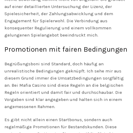
auf einer detaillierten Untersuchung der Lizenz, der
Spielesicherheit, der Zahlungsabwicklung und dem
Engagement für Spielerwohl. Die Verbindung aus
konsequenter Regulierung und einem vollkommen
gelungenen Spielangebot beeindruckt mich.
Promotionen mit fairen Bedingungen
Begrüßungsboni sind Standard, doch häufig an
unrealistische Bedingungen geknüpft. Ich sehe mir aus
diesem Grund immer die Umsatzbedingungen sorgfältig
an. Bei Mafia Casino sind diese Regeln an die belgischen
Regeln orientiert und damit fair und durchschaubar. Die
Vorgaben sind klar angegeben und halten sich in einem
angemessenen Rahmen.
Es gibt nicht allein einen Startbonus, sondern auch
regelmäßige Promotionen für Bestandskunden. Diese