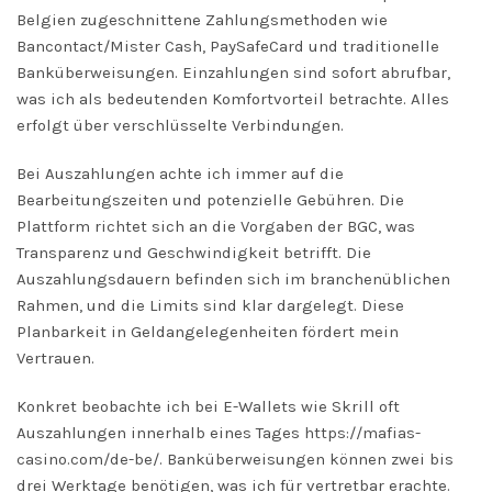
Belgien zugeschnittene Zahlungsmethoden wie
Bancontact/Mister Cash, PaySafeCard und traditionelle
Banküberweisungen. Einzahlungen sind sofort abrufbar,
was ich als bedeutenden Komfortvorteil betrachte. Alles
erfolgt über verschlüsselte Verbindungen.
Bei Auszahlungen achte ich immer auf die
Bearbeitungszeiten und potenzielle Gebühren. Die
Plattform richtet sich an die Vorgaben der BGC, was
Transparenz und Geschwindigkeit betrifft. Die
Auszahlungsdauern befinden sich im branchenüblichen
Rahmen, und die Limits sind klar dargelegt. Diese
Planbarkeit in Geldangelegenheiten fördert mein
Vertrauen.
Konkret beobachte ich bei E-Wallets wie Skrill oft
Auszahlungen innerhalb eines Tages
https://mafias-
casino.com/de-be/
. Banküberweisungen können zwei bis
drei Werktage benötigen, was ich für vertretbar erachte.