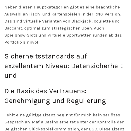
Neben diesen Hauptkategorien gibt es eine beachtliche
Auswahl an Tisch- und Kartenspielen in der RNG-Version.
Das sind virtuelle Varianten von Blackjack, Roulette und
Baccarat, optimal zum strategischen Üben. Auch
Spielshow-Slots und virtuelle Sportwetten runden ab das
Portfolio sinnvoll.
Sicherheitsstandards auf
exzellentem Niveau: Datensicherheit
und
Die Basis des Vertrauens:
Genehmigung und Regulierung
Fehlt eine gültige Lizenz beginnt für mich kein seriöses
Gespräch an. Mafia Casino arbeitet unter der Kontrolle der
Belgischen Glücksspielkommission, der BGC. Diese Lizenz