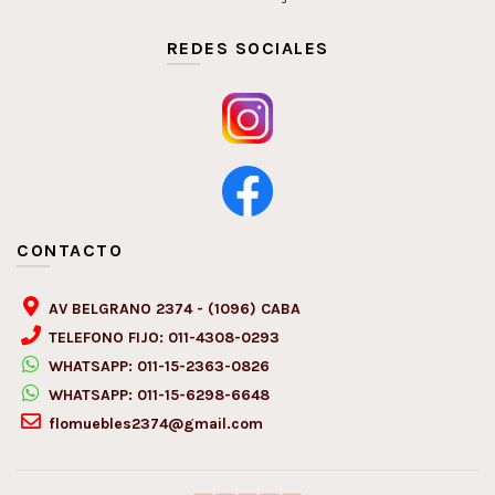
REDES SOCIALES
CONTACTO
AV BELGRANO 2374 - (1096) CABA
TELEFONO FIJO:
011-4308-0293
WHATSAPP:
011-15-2363-0826
WHATSAPP:
011-15-6298-6648
flomuebles2374@gmail.com