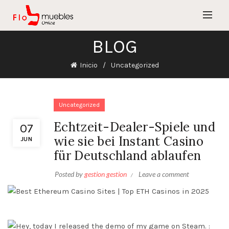
BLOG
Inicio
Uncategorized
Uncategorized
Echtzeit-Dealer-Spiele und
07
wie sie bei Instant Casino
JUN
für Deutschland ablaufen
Posted by
gestion gestion
Leave a comment