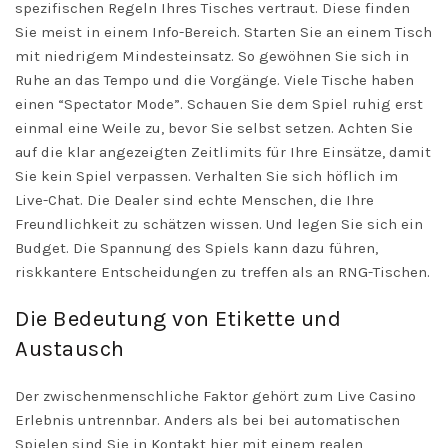
spezifischen Regeln Ihres Tisches vertraut. Diese finden
Sie meist in einem Info-Bereich. Starten Sie an einem Tisch
mit niedrigem Mindesteinsatz. So gewöhnen Sie sich in
Ruhe an das Tempo und die Vorgänge. Viele Tische haben
einen “Spectator Mode”. Schauen Sie dem Spiel ruhig erst
einmal eine Weile zu, bevor Sie selbst setzen. Achten Sie
auf die klar angezeigten Zeitlimits für Ihre Einsätze, damit
Sie kein Spiel verpassen. Verhalten Sie sich höflich im
Live-Chat. Die Dealer sind echte Menschen, die Ihre
Freundlichkeit zu schätzen wissen. Und legen Sie sich ein
Budget. Die Spannung des Spiels kann dazu führen,
riskkantere Entscheidungen zu treffen als an RNG-Tischen.
Die Bedeutung von Etikette und
Austausch
Der zwischenmenschliche Faktor gehört zum Live Casino
Erlebnis untrennbar. Anders als bei bei automatischen
Spielen sind Sie in Kontakt hier mit einem realen