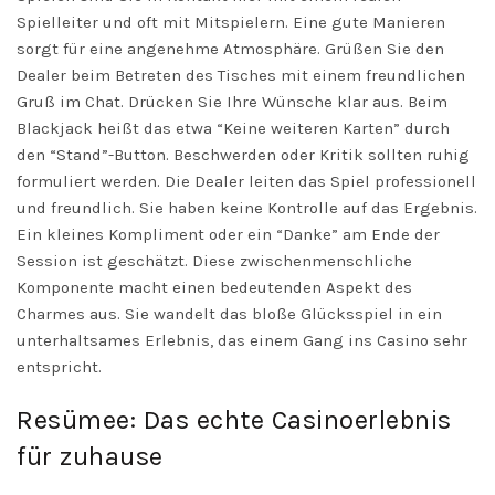
Spielleiter und oft mit Mitspielern. Eine gute Manieren
sorgt für eine angenehme Atmosphäre. Grüßen Sie den
Dealer beim Betreten des Tisches mit einem freundlichen
Gruß im Chat. Drücken Sie Ihre Wünsche klar aus. Beim
Blackjack heißt das etwa “Keine weiteren Karten” durch
den “Stand”-Button. Beschwerden oder Kritik sollten ruhig
formuliert werden. Die Dealer leiten das Spiel professionell
und freundlich. Sie haben keine Kontrolle auf das Ergebnis.
Ein kleines Kompliment oder ein “Danke” am Ende der
Session ist geschätzt. Diese zwischenmenschliche
Komponente macht einen bedeutenden Aspekt des
Charmes aus. Sie wandelt das
bloße
Glücksspiel in ein
unterhaltsames Erlebnis, das einem Gang ins Casino sehr
entspricht.
Resümee: Das echte Casinoerlebnis
für zuhause