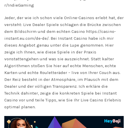
Jeder, der wie ich schon viele Online-Casinos erlebt hat, der
versteht: Live Dealer Spiele schlagen die Brücke zwischen
dem Bildschirm und dem echten Casino
https://casino-
instant.eu.com/de-de/
. Bei Instant Casino habe ich mir
dieses Angebot genau unter die Lupe genommen. Hier
zeige ich Ihnen, wie diese Spiele in der Praxis
vonstattengehen und was sie auszeichnet. Statt kalter
Algorithmen stoßen Sie hier auf echte Menschen, echte
Karten und echte Rouletteräder – live von Ihrer Couch aus.
Der Reiz besteht in der Atmosphäre, im Plausch mit dem
Dealer und der völligen Transparenz. Ich erkläre die
Technik dahinter, zeige die konkreten Spiele bei Instant
Casino vor und teile Tipps, wie Sie Ihr Live Casino Erlebnis
optimal planen.