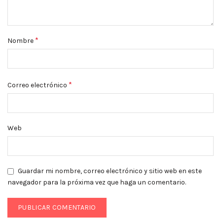
*
Nombre
*
Correo electrónico
Web
Guardar mi nombre, correo electrónico y sitio web en este
navegador para la próxima vez que haga un comentario.