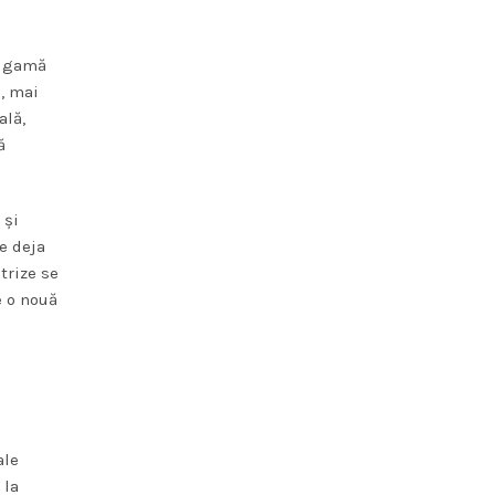
o gamă
, mai
ală,
ă
 și
le deja
trize se
e o nouă
ale
 la