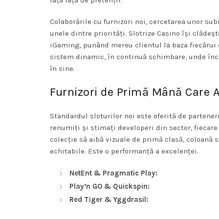
Colaborările cu furnizori noi, cercetarea unor su
unele dintre priorități. Slotrize Casino își clădeș
iGaming, punând mereu clientul la baza fiecărui
sistem dinamic, în continuă schimbare, unde încân
în sine.
Furnizori de Primă Mână Care 
Standardul sloturilor noi este oferită de partener
renumiți și stimați developeri din sector, fiecare
colecție să aibă vizuale de primă clasă, coloană 
echitabile. Este o performanță a excelenței.
NetEnt & Pragmatic Play:
Play’n GO & Quickspin:
Red Tiger & Yggdrasil: