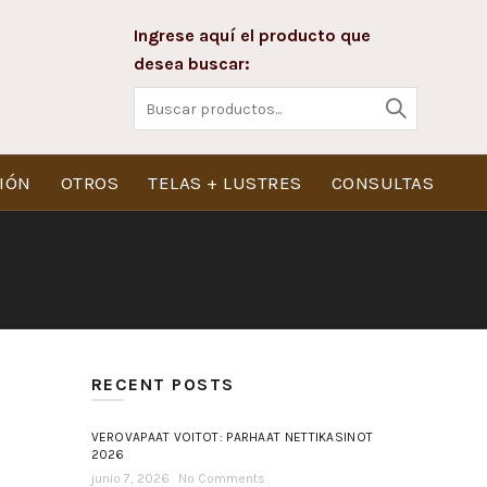
Ingrese aquí el producto que
desea buscar:
Search
for:
IÓN
OTROS
TELAS + LUSTRES
CONSULTAS
RECENT POSTS
VEROVAPAAT VOITOT: PARHAAT NETTIKASINOT
2026
junio 7, 2026
No Comments