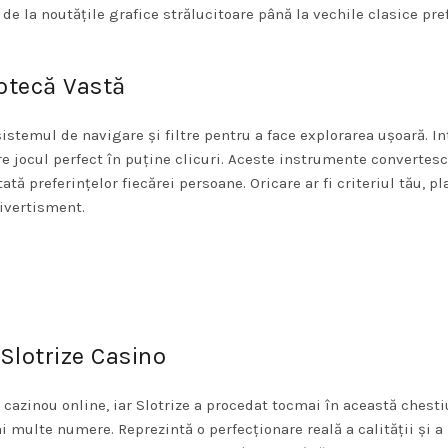
 de la noutățile grafice strălucitoare până la vechile clasice pre
otecă Vastă
istemul de navigare și filtre pentru a face explorarea ușoară. In
ere jocul perfect în puține clicuri. Aceste instrumente convertesc
ată preferințelor fiecărei persoane. Oricare ar fi criteriul tău, p
divertisment.
 Slotrize Casino
 cazinou online, iar Slotrize a procedat tocmai în această chesti
i multe numere. Reprezintă o perfecționare reală a calității și a