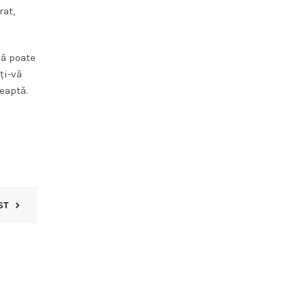
rat,
vă poate
ți-vă
eaptă.
ST