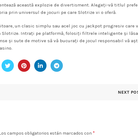
ntează această explozie de divertisment. Alegeți-vă titlul prefe
ria prin universul de jocuri pe care Slotrize vi o oferă.
uitoare, un clasic simplu sau acel joc cu jackpot progresiv care 
otrize. Intrați pe platformă, folosiți filtrele inteligente și lăsa
anse și sute de motive să vă bucurați de jocul responsabil vă așt
Casino.
NEXT PO
*
Los campos obligatorios están marcados con