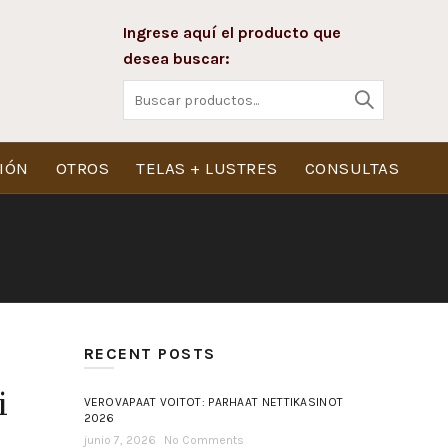
Ingrese aquí el producto que
desea buscar:
Search
for:
IÓN
OTROS
TELAS + LUSTRES
CONSULTAS
RECENT POSTS
i
VEROVAPAAT VOITOT: PARHAAT NETTIKASINOT
2026
junio 7, 2026
No Comments