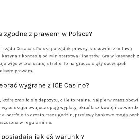
a zgodne z prawem w Polsce?
ji rządu Curacao. Polski porządek prawny, stosownie z ustawą
ko kasyna z koncesją od Ministerstwa Finansów. Gra w kasynach z
je więc w tzw. szarej strefie. To na graczu ciąży obowiązek
okalnym prawem.
ebrać wygrane z ICE Casino?
którą zrobiło się depozytu, o ile to realne. Najpierw masz obow
a wyselekcjonowujesz opcję wypłaty, określasz kwotę i zatwierdz
y: e-portfele to często rzecz godzin, przelewy bankowe mogą poch
eszczona w regulaminie.
posiadają jakieś warunki?