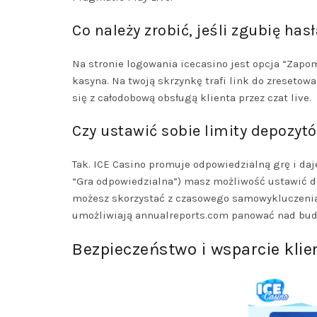
Co należy zrobić, jeśli zgubię has
Na stronie logowania
icecasino
jest opcja “Zapom
kasyna. Na twoją skrzynkę trafi link do zresetowa
się z całodobową obsługą klienta przez czat live.
Czy ustawić sobie limity depozyt
Tak. ICE Casino promuje odpowiedzialną grę i daj
“Gra odpowiedzialna”) masz możliwość ustawić d
możesz skorzystać z czasowego samowykluczenia (
umożliwiają
annualreports.com
panować nad bud
Bezpieczeństwo i wsparcie klie