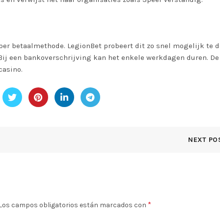
 per betaalmethode. LegionBet probeert dit zo snel mogelijk te d
 Bij een bankoverschrijving kan het enkele werkdagen duren. De
casino.
NEXT PO
*
Los campos obligatorios están marcados con