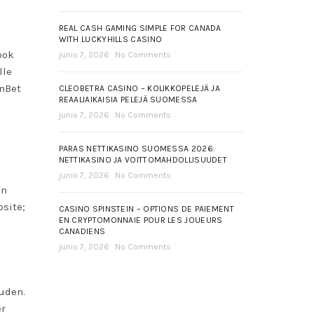
REAL CASH GAMING SIMPLE FOR CANADA
WITH LUCKYHILLS CASINO
ook
junio 7, 2026
No Comments
lle
onBet
CLEOBETRA CASINO – KOLIKKOPELEJÄ JA
REAALIAIKAISIA PELEJÄ SUOMESSA
junio 7, 2026
No Comments
PARAS NETTIKASINO SUOMESSA 2026:
NETTIKASINO JA VOITTOMAHDOLLISUUDET
junio 7, 2026
No Comments
an
bsite;
CASINO SPINSTEIN – OPTIONS DE PAIEMENT
EN CRYPTOMONNAIE POUR LES JOUEURS
CANADIENS
junio 7, 2026
No Comments
uden.
er