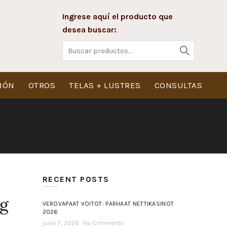
Ingrese aquí el producto que
desea buscar:
Search
for:
IÓN
OTROS
TELAS + LUSTRES
CONSULTAS
RECENT POSTS
ig
VEROVAPAAT VOITOT: PARHAAT NETTIKASINOT
2026
junio 7, 2026
No Comments