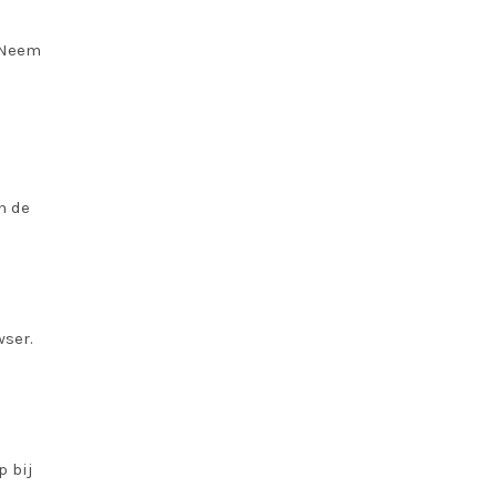
. Neem
n de
wser.
p bij