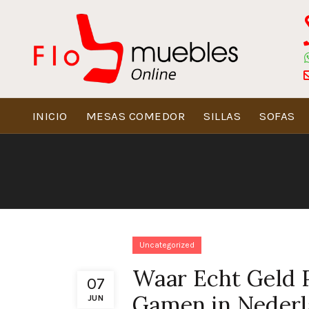
INICIO
MESAS COMEDOR
SILLAS
SOFAS
Uncategorized
Waar Echt Geld 
07
Gamen in Nederl
JUN