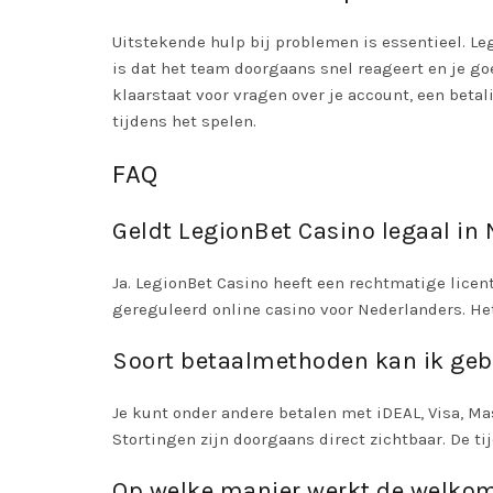
Uitstekende hulp bij problemen is essentieel. Le
is dat het team doorgaans snel reageert en je g
klaarstaat voor vragen over je account, een betal
tijdens het spelen.
FAQ
Geldt LegionBet Casino legaal in
Ja. LegionBet Casino heeft een rechtmatige licen
gereguleerd online casino voor Nederlanders. Het 
Soort betaalmethoden kan ik geb
Je kunt onder andere betalen met iDEAL, Visa, Mas
Stortingen zijn doorgaans direct zichtbaar. De ti
Op welke manier werkt de welko