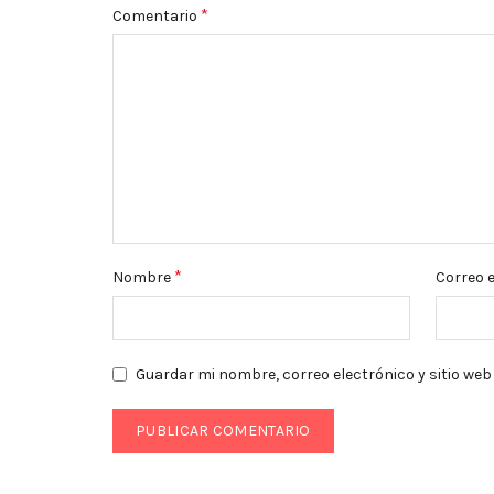
*
Comentario
*
Nombre
Correo 
Guardar mi nombre, correo electrónico y sitio we