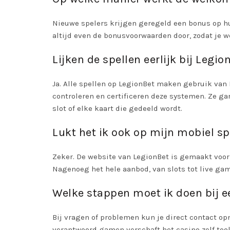
Nieuwe spelers krijgen geregeld een bonus op hun
altijd even de bonusvoorwaarden door, zodat je w
Lijken de spellen eerlijk bij Legio
Ja. Alle spellen op LegionBet maken gebruik va
controleren en certificeren deze systemen. Ze ga
slot of elke kaart die gedeeld wordt.
Lukt het ik ook op mijn mobiel s
Zeker. De website van LegionBet is gemaakt voor 
Nagenoeg het hele aanbod, van slots tot live ga
Welke stappen moet ik doen bij 
Bij vragen of problemen kun je direct contact opn
verantwoord gamen verschaft het casino zelf tool