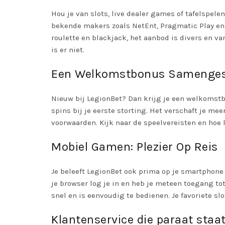
Hou je van slots, live dealer games of tafelspel
bekende makers zoals NetEnt, Pragmatic Play en 
roulette en blackjack, het aanbod is divers en va
is er niet.
Een Welkomstbonus Samengeste
Nieuw bij LegionBet? Dan krijg je een welkomstbo
spins bij je eerste storting. Het verschaft je mee
voorwaarden. Kijk naar de speelvereisten en hoe l
Mobiel Gamen: Plezier Op Reis
Je beleeft LegionBet ook prima op je smartphone 
je browser log je in en heb je meteen toegang tot
snel en is eenvoudig te bedienen. Je favoriete slot
Klantenservice die paraat staa