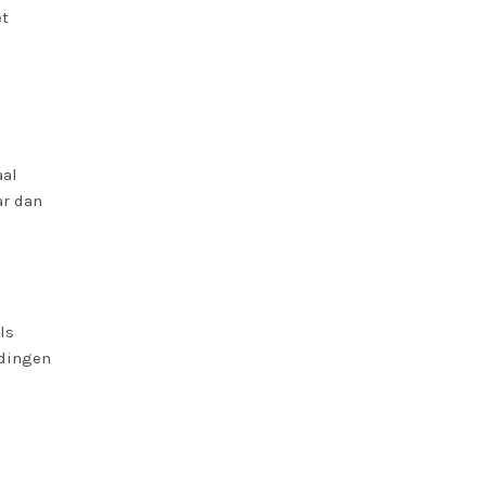
et
aal
ar dan
ls
ndingen