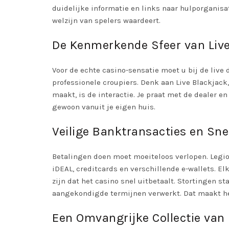
duidelijke informatie en links naar hulporganisa
welzijn van spelers waardeert.
De Kenmerkende Sfeer van Liv
Voor de echte casino-sensatie moet u bij de live
professionele croupiers. Denk aan Live Blackjac
maakt, is de interactie. Je praat met de dealer e
gewoon vanuit je eigen huis.
Veilige Banktransacties en Sne
Betalingen doen moet moeiteloos verlopen. Legi
iDEAL, creditcards en verschillende e-wallets. E
zijn dat het casino snel uitbetaalt. Stortingen 
aangekondigde termijnen verwerkt. Dat maakt het
Een Omvangrijke Collectie van