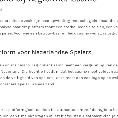
nt
elers die op zoek zijn naar opwinding met echt geld, maar die 
yse naar dit platform toont een sterke licentie te zien, een vo
spelen. Voor wie een betrouwbaar en leuk casino wenst, is Legi
tform voor Nederlandse Spelers
 een online casino. LegionBet Casino heeft een vergunning van de
n Nederland. Die licentie houdt in dat het casino moet voldoen a
 en de veiligheid van spelers. Dit is meer dan een logo op de we
or iedere speler in Nederland.
 Het platform geeft spelers instrumenten om zelf de regie te ho
len, een time-out vragen of jezelf afsluiten. Daarnaast vind je 