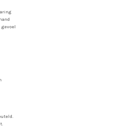
varing
emand
g gevoel
n
euteld.
t.