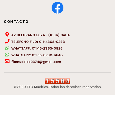
CONTACTO
AV BELGRANO 2374 - (1096) CABA
TELEFONO FIJO:
011-4308-0293
WHATSAPP:
011-15-2363-0826
WHATSAPP:
011-15-6298-6648
flomuebles2374@gmail.com
© 2020 FLO Muebles. Todos los derechos reservados.