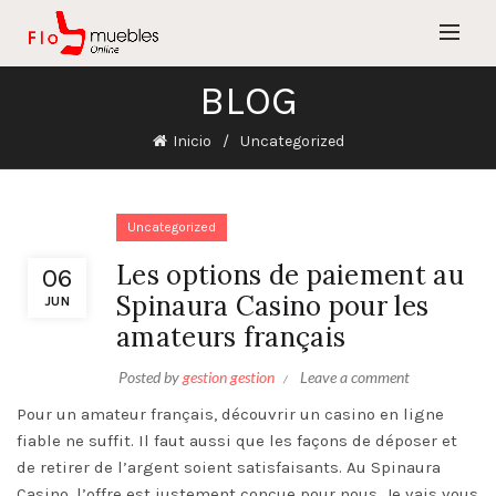
BLOG
Inicio
Uncategorized
Uncategorized
Les options de paiement au
06
Spinaura Casino pour les
JUN
amateurs français
Posted by
gestion gestion
Leave a comment
Pour un amateur français, découvrir un casino en ligne
fiable ne suffit. Il faut aussi que les façons de déposer et
de retirer de l’argent soient satisfaisants. Au Spinaura
Casino, l’offre est justement conçue pour nous. Je vais vous