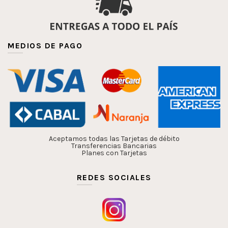
MEDIOS DE PAGO
Aceptamos todas las Tarjetas de débito
Transferencias Bancarias
Planes con Tarjetas
REDES SOCIALES