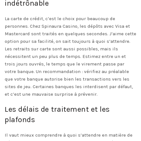
indétrônable
La carte de crédit, c’est le choix pour beaucoup de
personnes. Chez Spinaura Casino, les dépôts avec Visa et
Mastercard sont traités en quelques secondes. J’aime cette
option pour sa facilité, on sait toujours à quoi s’attendre.
Les retraits sur carte sont aussi possibles, mais ils
nécessitent un peu plus de temps. Estimez entre un et
trois jours ouvrés, le temps que le virement passe par
votre banque. Un recommandation : vérifiez au préalable
que votre banque autorise bien les transactions vers les
sites de jeu. Certaines banques les interdisent par défaut,
et c’est une mauvaise surprise à prévenir.
Les délais de traitement et les
plafonds
Il vaut mieux comprendre à quoi s’attendre en matière de