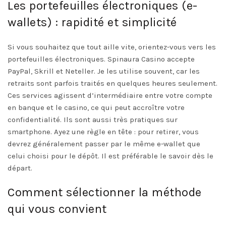
Les portefeuilles électroniques (e-
wallets) : rapidité et simplicité
Si vous souhaitez que tout aille vite, orientez-vous vers les
portefeuilles électroniques. Spinaura Casino accepte
PayPal, Skrill et Neteller. Je les utilise souvent, car les
retraits sont parfois traités en quelques heures seulement.
Ces services agissent d’intermédiaire entre votre compte
en banque et le casino, ce qui peut accroître votre
confidentialité. Ils sont aussi très pratiques sur
smartphone. Ayez une règle en tête : pour retirer, vous
devrez généralement passer par le même e-wallet que
celui choisi pour le dépôt. Il est préférable le savoir dès le
départ.
Comment sélectionner la méthode
qui vous convient