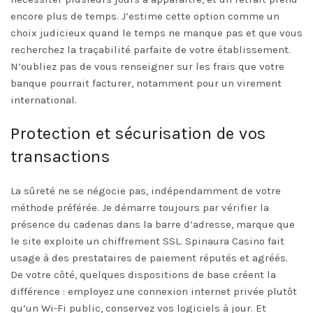
encore plus de temps. J’estime cette option comme un
choix judicieux quand le temps ne manque pas et que vous
recherchez la traçabilité parfaite de votre établissement.
N’oubliez pas de vous renseigner sur les frais que votre
banque pourrait facturer, notamment pour un virement
international.
Protection et sécurisation de vos
transactions
La sûreté ne se négocie pas, indépendamment de votre
méthode préférée. Je démarre toujours par vérifier la
présence du cadenas dans la barre d’adresse, marque que
le site exploite un chiffrement SSL. Spinaura Casino fait
usage à des prestataires de paiement réputés et agréés.
De votre côté, quelques dispositions de base créent la
différence : employez une connexion internet privée plutôt
qu’un Wi-Fi public, conservez vos logiciels à jour. Et