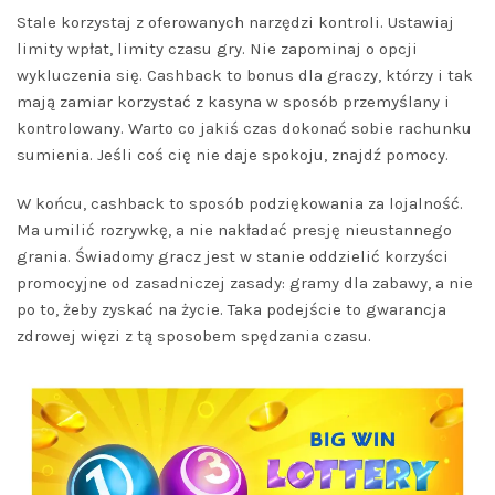
Stale korzystaj z oferowanych narzędzi kontroli. Ustawiaj
limity wpłat, limity czasu gry. Nie zapominaj o opcji
wykluczenia się. Cashback to bonus dla graczy, którzy i tak
mają zamiar korzystać z kasyna w sposób przemyślany i
kontrolowany. Warto co jakiś czas dokonać sobie rachunku
sumienia. Jeśli coś cię nie daje spokoju, znajdź pomocy.
W końcu, cashback to sposób podziękowania za lojalność.
Ma umilić rozrywkę, a nie nakładać presję nieustannego
grania. Świadomy gracz jest w stanie oddzielić korzyści
promocyjne od zasadniczej zasady: gramy dla zabawy, a nie
po to, żeby zyskać na życie. Taka podejście to gwarancja
zdrowej więzi z tą sposobem spędzania czasu.