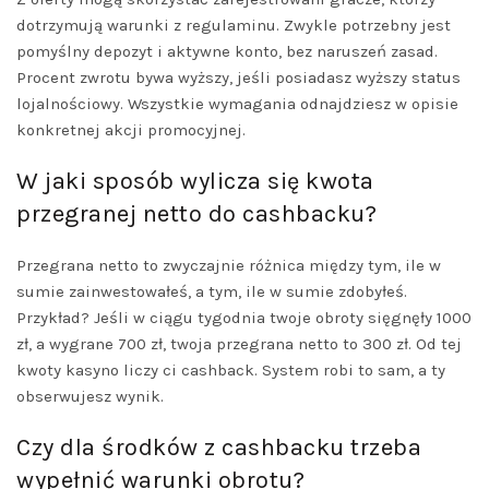
dotrzymują warunki z regulaminu. Zwykle potrzebny jest
pomyślny depozyt i aktywne konto, bez naruszeń zasad.
Procent zwrotu bywa wyższy, jeśli posiadasz wyższy status
lojalnościowy. Wszystkie wymagania odnajdziesz w opisie
konkretnej akcji promocyjnej.
W jaki sposób wylicza się kwota
przegranej netto do cashbacku?
Przegrana netto to zwyczajnie różnica między tym, ile w
sumie zainwestowałeś, a tym, ile w sumie zdobyłeś.
Przykład? Jeśli w ciągu tygodnia twoje obroty sięgnęły 1000
zł, a wygrane 700 zł, twoja przegrana netto to 300 zł. Od tej
kwoty kasyno liczy ci cashback. System robi to sam, a ty
obserwujesz wynik.
Czy dla środków z cashbacku trzeba
wypełnić warunki obrotu?