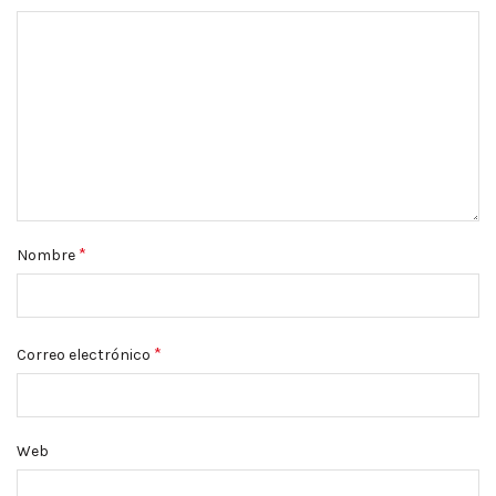
*
Nombre
*
Correo electrónico
Web