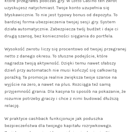
które przegrałeś podczas gry. W Lotto Casino ten zwrot
uzyskujesz natychmiast. Twoje konto uzupełnia się
błyskawicznie. To nie jest typowy bonus od depozytu. To
bardziej forma ubezpieczenia twojej sesji gry. System
działa automatycznie. Zabezpiecza twój budżet i daje ci
drugą szansę, bez konieczności sięgania do portfela.
Wysokość zwrotu liczy się procentowo od twojej przegranej
netto z danego okresu. To słuszne podejście, które
nagradza twoją aktywność. Dzięki temu nawet słabszy
dzień przy automatach nie musi kończyć się całkowitą
porażką. Ta promocja realnie zwiększa twoje szanse na
wyjście na zero, a nawet na plus. Rozciąga też samą
przyjemność grania. Dla kasyna to sposób na pokazanie, że
rozumie potrzeby graczy i chce z nimi budować dłuższą
relację.
W praktyce cashback funkcjonuje jak poduszka
bezpieczeństwa dla twojego kapitału rozrywkowego.