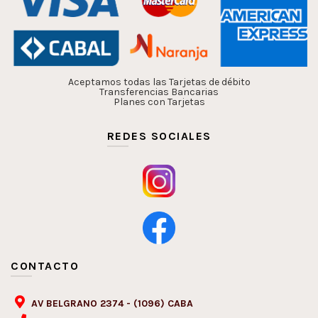
Aceptamos todas las Tarjetas de débito
Transferencias Bancarias
Planes con Tarjetas
REDES SOCIALES
CONTACTO
AV BELGRANO 2374 - (1096) CABA