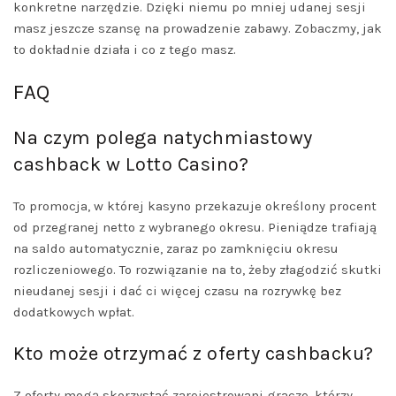
konkretne narzędzie. Dzięki niemu po mniej udanej sesji
masz jeszcze szansę na prowadzenie zabawy. Zobaczmy, jak
to dokładnie działa i co z tego masz.
FAQ
Na czym polega natychmiastowy
cashback w Lotto Casino?
To promocja, w której kasyno przekazuje określony procent
od przegranej netto z wybranego okresu. Pieniądze trafiają
na saldo automatycznie, zaraz po zamknięciu okresu
rozliczeniowego. To rozwiązanie na to, żeby złagodzić skutki
nieudanej sesji i dać ci więcej czasu na rozrywkę bez
dodatkowych wpłat.
Kto może otrzymać z oferty cashbacku?
Z oferty mogą skorzystać zarejestrowani gracze, którzy