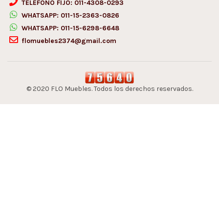
TELEFONO FIJO:
011-4308-0293
WHATSAPP:
011-15-2363-0826
WHATSAPP:
011-15-6298-6648
flomuebles2374@gmail.com
© 2020 FLO Muebles. Todos los derechos reservados.