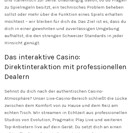
zu Spielregeln besitzt, ein technisches Problem beheben
sollst oder mehr über die Funktion eines Spiels erhalten
möchtest – wir bleiben für dich da. Das Ziel ist es, dass du
dich in einer gewohnten und zuverlässigen Umgebung
aufhältst, die den strengen Schweizer Standards in jeder
Hinsicht genügt.
Das interaktive Casino:
Direktinteraktion mit professionellen
Dealern
Sehnst du dich nach der authentischen Casino-
Atmosphäre? Unser Live-Casino-Bereich schließt die Lücke
zwischen dem Komfort von zu Hause und dem Reiz am
echten Tisch. Wir streamen in Echtzeit aus professionellen
Studios von Evolution, Pragmatic Play Live und weiteren
Top-Anbietern live auf dein Gerät. Du setzt dich an einen