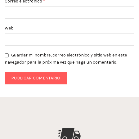
*
Correo electrónico
Web
Guardar mi nombre, correo electrónico y sitio web en este
navegador para la próxima vez que haga un comentario.