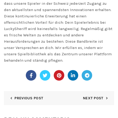
dass unsere Spieler in der Schweiz jederzeit Zugang zu
den aktuellsten und spannendsten Innovationen erhalten.
Diese kontinuierliche Erweiterung hat einen
offensichtlichen Vorteil für dich: Dein Spielerlebnis bei
LuckySheriff wird keinesfalls langweilig. Regelmäßig gibt
es frische Welten zu entdecken und andere
Herausforderungen zu bestehen. Diese Bandbreite ist
unser Versprechen an dich. Wir erfüllen es, indem wir
unsere Spielbibliothek als das Zentrum unserer Plattform
behandeln und ständig pflegen.
PREVIOUS POST
NEXT POST