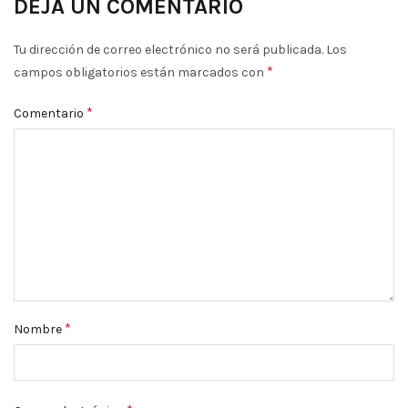
DEJA UN COMENTARIO
Tu dirección de correo electrónico no será publicada.
Los
*
campos obligatorios están marcados con
*
Comentario
*
Nombre