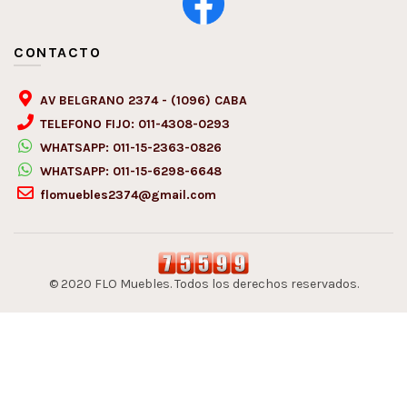
CONTACTO
AV BELGRANO 2374 - (1096) CABA
TELEFONO FIJO:
011-4308-0293
WHATSAPP:
011-15-2363-0826
WHATSAPP:
011-15-6298-6648
flomuebles2374@gmail.com
© 2020 FLO Muebles. Todos los derechos reservados.