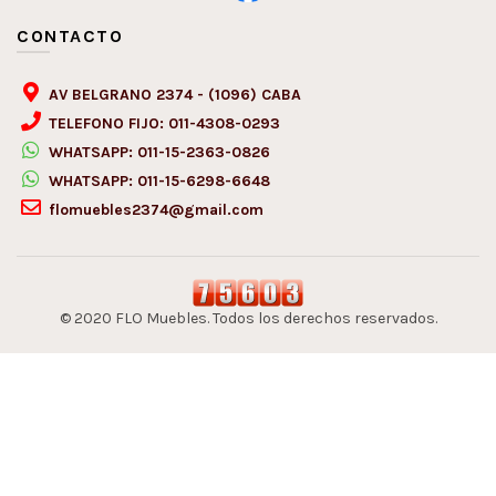
CONTACTO
AV BELGRANO 2374 - (1096) CABA
TELEFONO FIJO:
011-4308-0293
WHATSAPP:
011-15-2363-0826
WHATSAPP:
011-15-6298-6648
flomuebles2374@gmail.com
© 2020 FLO Muebles. Todos los derechos reservados.