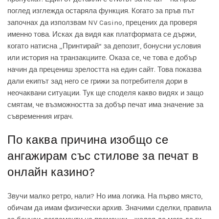
поглед изглежда остаряла функция. Когато за пръв път
започнах да използвам NV Casino, прецених да проверя
именно това. Исках да видя как платформата се държи,
когато натисна „Принтирай“ за депозит, бонусни условия
или история на транзакциите. Оказа се, че това е добър
начин да прецениш зрелостта на един сайт. Това показва
дали екипът зад него се грижи за потребителя дори в
неочаквани ситуации. Тук ще споделя какво видях и защо
смятам, че възможността за добър печат има значение за
съвременния играч.
По каква причина изобщо се
ангажирам със стилове за печат в
онлайн казино?
Звучи малко ретро, нали? Но има логика. На първо място,
обичам да имам физически архив. Значими сделки, правила