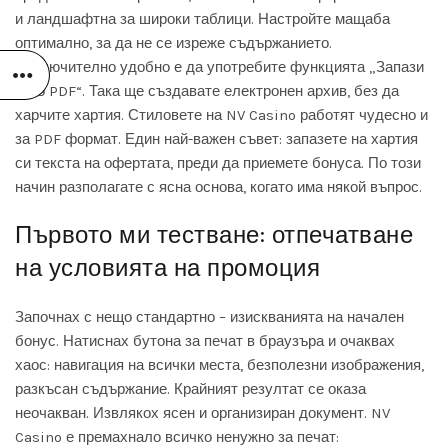
и ландшафтна за широки таблици. Настройте мащаба
оптимално, за да не се изреже съдържанието.
Изключително удобно е да употребите функцията „Запази
като PDF“. Така ще създавате електронен архив, без да
харчите хартия. Стиловете на NV Casino работят чудесно и
за PDF формат. Един най-важен съвет: запазете на хартия
си текста на офертата, преди да приемете бонуса. По този
начин разполагате с ясна основа, когато има някой въпрос.
Първото ми тестване: отпечатване
на условията на промоция
Започнах с нещо стандартно – изискванията на начален
бонус. Натиснах бутона за печат в браузъра и очаквах
хаос: навигация на всички места, безполезни изображения,
разкъсан съдържание. Крайният резултат се оказа
неочакван. Извлякох ясен и организиран документ. NV
Casino е премахнало всичко ненужно за печат: