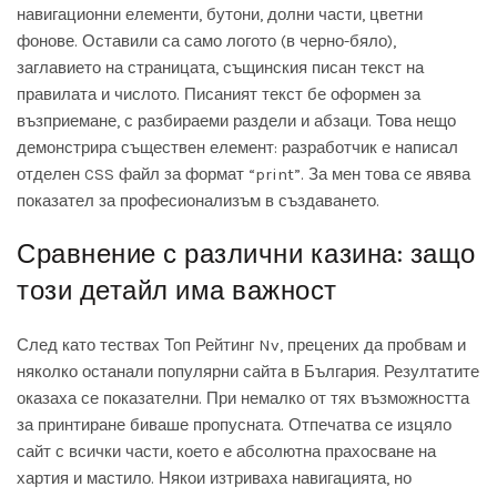
навигационни елементи, бутони, долни части, цветни
фонове. Оставили са само логото (в черно-бяло),
заглавието на страницата, същинския писан текст на
правилата и числото. Писаният текст бе оформен за
възприемане, с разбираеми раздели и абзаци. Това нещо
демонстрира съществен елемент: разработчик е написал
отделен CSS файл за формат “print”. За мен това се явява
показател за професионализъм в създаването.
Сравнение с различни казина: защо
този детайл има важност
След като тествах
Топ Рейтинг Nv
, прецених да пробвам и
няколко останали популярни сайта в България. Резултатите
оказаха се показателни. При немалко от тях възможността
за принтиране биваше пропусната. Отпечатва се изцяло
сайт с всички части, което е абсолютна прахосване на
хартия и мастило. Някои изтриваха навигацията, но