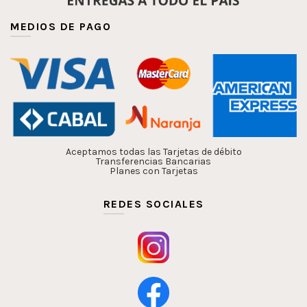
MEDIOS DE PAGO
Aceptamos todas las Tarjetas de débito
Transferencias Bancarias
Planes con Tarjetas
REDES SOCIALES