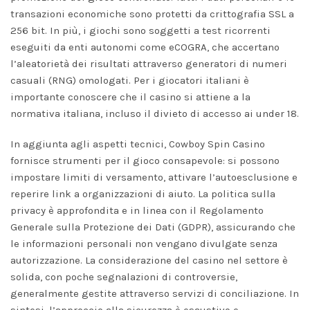
transazioni economiche sono protetti da crittografia SSL a
256 bit. In più, i giochi sono soggetti a test ricorrenti
eseguiti da enti autonomi come eCOGRA, che accertano
l’aleatorietà dei risultati attraverso generatori di numeri
casuali (RNG) omologati. Per i giocatori italiani è
importante conoscere che il casino si attiene a la
normativa italiana, incluso il divieto di accesso ai under 18.
In aggiunta agli aspetti tecnici, Cowboy Spin Casino
fornisce strumenti per il gioco consapevole: si possono
impostare limiti di versamento, attivare l’autoesclusione e
reperire link a organizzazioni di aiuto. La politica sulla
privacy è approfondita e in linea con il Regolamento
Generale sulla Protezione dei Dati (GDPR), assicurando che
le informazioni personali non vengano divulgate senza
autorizzazione. La considerazione del casino nel settore è
solida, con poche segnalazioni di controversie,
generalmente gestite attraverso servizi di conciliazione. In