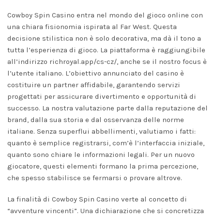
Cowboy Spin Casino entra nel mondo del gioco online con
una chiara fisionomia ispirata al Far West. Questa
decisione stilistica non è solo decorativa, ma dà il tono a
tutta l’esperienza di gioco. La piattaforma è raggiungibile
all’indirizzo richroyal.app/cs-cz/, anche se il nostro focus è
l’utente italiano. L’obiettivo annunciato del casino è
costituire un partner affidabile, garantendo servizi
progettati per assicurare divertimento e opportunità di
successo. La nostra valutazione parte dalla reputazione del
brand, dalla sua storia e dal osservanza delle norme
italiane. Senza superflui abbellimenti, valutiamo i fatti:
quanto è semplice registrarsi, com’è l’interfaccia iniziale,
quanto sono chiare le informazioni legali. Per un nuovo
giocatore, questi elementi formano la prima percezione,
che spesso stabilisce se fermarsi o provare altrove.
La finalità di Cowboy Spin Casino verte al concetto di
“avventure vincenti”. Una dichiarazione che si concretizza