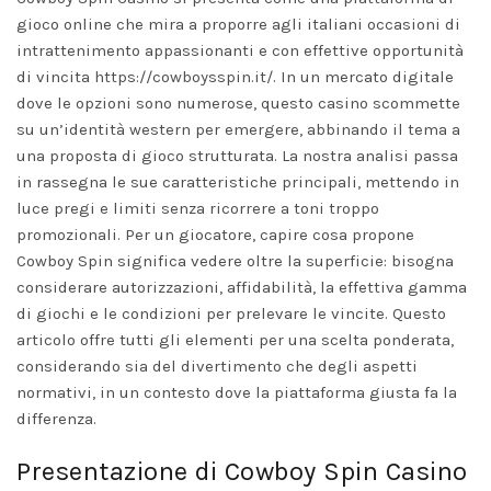
gioco online che mira a proporre agli italiani occasioni di
intrattenimento appassionanti e con effettive opportunità
di vincita
https://cowboysspin.it/
. In un mercato digitale
dove le opzioni sono numerose, questo casino scommette
su un’identità western per emergere, abbinando il tema a
una proposta di gioco strutturata. La nostra analisi passa
in rassegna le sue caratteristiche principali, mettendo in
luce pregi e limiti senza ricorrere a toni troppo
promozionali. Per un giocatore, capire cosa propone
Cowboy Spin significa vedere oltre la superficie: bisogna
considerare autorizzazioni, affidabilità, la effettiva gamma
di giochi e le condizioni per prelevare le vincite. Questo
articolo offre tutti gli elementi per una scelta ponderata,
considerando sia del divertimento che degli aspetti
normativi, in un contesto dove la piattaforma giusta fa la
differenza.
Presentazione di Cowboy Spin Casino