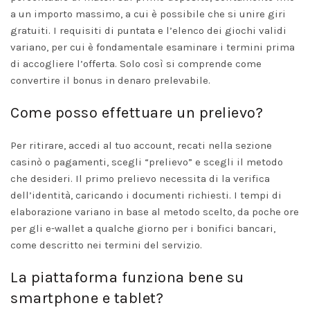
a un importo massimo, a cui è possibile che si unire giri
gratuiti. I requisiti di puntata e l’elenco dei giochi validi
variano, per cui è fondamentale esaminare i termini prima
di accogliere l’offerta. Solo così si comprende come
convertire il bonus in denaro prelevabile.
Come posso effettuare un prelievo?
Per ritirare, accedi al tuo account, recati nella sezione
casinò o pagamenti, scegli “prelievo” e scegli il metodo
che desideri. Il primo prelievo necessita di la verifica
dell’identità, caricando i documenti richiesti. I tempi di
elaborazione variano in base al metodo scelto, da poche ore
per gli e-wallet a qualche giorno per i bonifici bancari,
come descritto nei termini del servizio.
La piattaforma funziona bene su
smartphone e tablet?