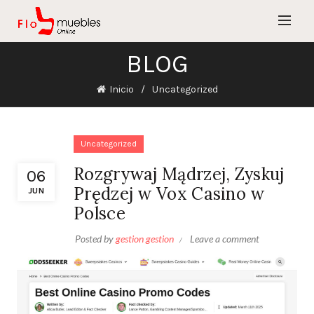
BLOG
Inicio
Uncategorized
Uncategorized
Rozgrywaj Mądrzej, Zyskuj
06
Prędzej w Vox Casino w
JUN
Polsce
Posted by
gestion gestion
Leave a comment