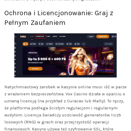
Ochrona i Licencjonowanie: Graj z
Pełnym Zaufaniem
Natychmiastowy zarobek w kasynie online musi iść w parze
z wrażeniem bezpieczeństwa. Vox Casino działa w oparciu o
uznaną licencję (na przykład z Curacao lub Malty). To ręczy,
że platforma podlega ścisłym regulacjom i regularnym
audytom. Licencja świadczy uczciwość generatorów liczb
losowych (RNG) w grach oraz przejrzystość operacji
finansowych. Kasyno używa też szyfrowanie SSL, które