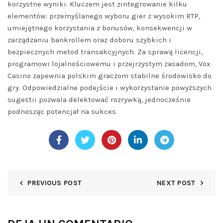
korzystne wyniki. Kluczem jest zintegrowanie kilku
elementów: przemyślanego wyboru gier z wysokim RTP,
umiejętnego korzystania z bonusów, konsekwencji w
zarządzaniu bankrollem oraz doboru szybkich i
bezpiecznych metod transakcyjnych. Za sprawą licencji,
programowi lojalnościowemu i przejrzystym zasadom, Vox
Casino zapewnia polskim graczom stabilne środowisko do
gry. Odpowiedzialne podejście i wykorzystanie powyższych
sugestii pozwala delektować rozrywką, jednocześnie
podnosząc potencjał na sukces.
PREVIOUS POST
NEXT POST