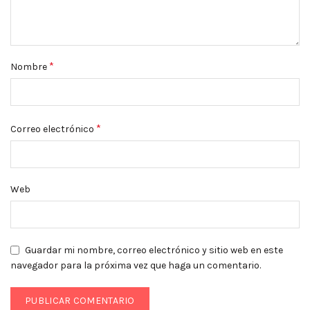
*
Nombre
*
Correo electrónico
Web
Guardar mi nombre, correo electrónico y sitio web en este
navegador para la próxima vez que haga un comentario.