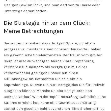
riesigen Gewinn lockt, und man darf von zu Hause oder
unterwegs darauf hoffen.
Die Strategie hinter dem Glück:
Meine Betrachtungen
Sie sollten bedenken, dass Jackpot-Spiele, vor allem
progressive, meistens einen höheren Hausvorteil haben
als gewöhnliche Spielautomaten. Der Traum vom großen
Coup ist also aufwendiger. Meine klare Empfehlung:
Verstehen Sie Jackpots als Vergnügen mit einer
verschwindend geringen Chance auf einen
Millionengewinn. Betrachten Sie es nicht als
Kapitalanlage. Nutzen Sie nur Beträge, das Sie für Freizeit
ausgeben können. Manche Spieler analysieren den
Jackpot-Verlauf. Wenn der Topf eine außergewöhnlich hohe
Summe erreicht hat, kann eine Gewinnausschüttung
statistisch gesehen bald bevorstehen. Eine Sicherheit ist