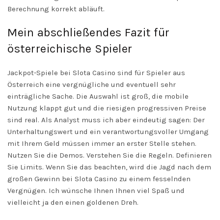
Berechnung korrekt abläuft.
Mein abschließendes Fazit für
österreichische Spieler
Jackpot-Spiele bei Slota Casino sind für Spieler aus
Österreich eine vergnügliche und eventuell sehr
einträgliche Sache. Die Auswahl ist groß, die mobile
Nutzung klappt gut und die riesigen progressiven Preise
sind real. Als Analyst muss ich aber eindeutig sagen: Der
Unterhaltungswert und ein verantwortungsvoller Umgang
mit Ihrem Geld müssen immer an erster Stelle stehen.
Nutzen Sie die Demos. Verstehen Sie die Regeln. Definieren
Sie Limits. Wenn Sie das beachten, wird die Jagd nach dem
großen Gewinn bei Slota Casino zu einem fesselnden
Vergnügen. Ich wünsche Ihnen Ihnen viel Spaß und
vielleicht ja den einen goldenen Dreh.