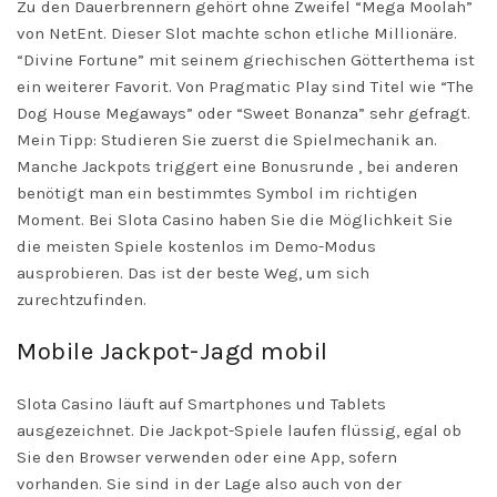
Zu den Dauerbrennern gehört ohne Zweifel “Mega Moolah”
von NetEnt. Dieser Slot machte schon etliche Millionäre.
“Divine Fortune” mit seinem griechischen Götterthema ist
ein weiterer Favorit. Von Pragmatic Play sind Titel wie “The
Dog House Megaways” oder “Sweet Bonanza” sehr gefragt.
Mein Tipp: Studieren Sie zuerst die Spielmechanik an.
Manche Jackpots triggert eine Bonusrunde , bei anderen
benötigt man ein bestimmtes Symbol im richtigen
Moment. Bei Slota Casino haben Sie die Möglichkeit Sie
die meisten Spiele kostenlos im Demo-Modus
ausprobieren. Das ist der beste Weg, um sich
zurechtzufinden.
Mobile Jackpot-Jagd mobil
Slota Casino läuft auf Smartphones und Tablets
ausgezeichnet. Die Jackpot-Spiele laufen flüssig, egal ob
Sie den Browser verwenden oder eine App, sofern
vorhanden. Sie sind in der Lage also auch von der