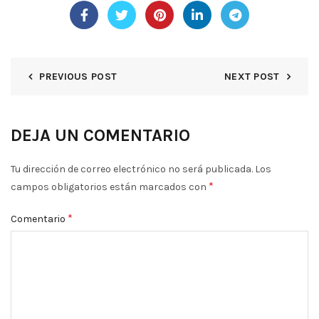
PREVIOUS POST
NEXT POST
DEJA UN COMENTARIO
Tu dirección de correo electrónico no será publicada.
Los
*
campos obligatorios están marcados con
*
Comentario