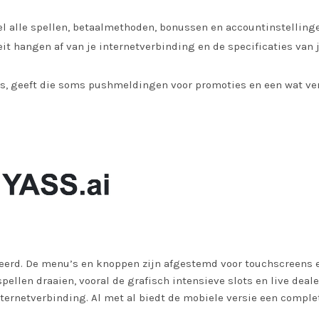
wel alle spellen, betaalmethoden, bonussen en accountinstelling
it hangen af van je internetverbinding en de specificaties van 
 is, geeft die soms pushmeldingen voor promoties en een wat ve
seerd. De menu’s en knoppen zijn afgestemd voor touchscreens 
ellen draaien, vooral de grafisch intensieve slots en live deale
internetverbinding. Al met al biedt de mobiele versie een comple