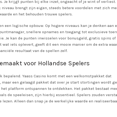
e krijgt punten bij elke inzet, ongeacht of je wint of verliest.
k niveau brengt zijn eigen, steeds betere voordelen met zich me
waarde en het behouden trouwe spelers.
ben een logische opbouw. Op hogere niveaus kan je denken aan 
ountmanager, snellere opnames en toegang tot exclusieve toer
e. Je kan de punten inwisselen voor bonusgeld, gratis spins of
dt wat iets oplevert, geeft dit een mooie manier om de extra waa
nanciële resultaat van de spellen zelf.
emaakt voor Hollandse Spelers
aak bepalend. Yaass Casino komt met een welkomstpakket dat
, maar een gelaagd pakket dat over je start stortingen wordt ge
het platform ontspannen te ontdekken. Het pakket bestaat me
als de speeleisen, zijn hierbij essentieel. Spelers zouden verst
 lezen. Alleen dan snap je de werkelijke waarde en realiseerba