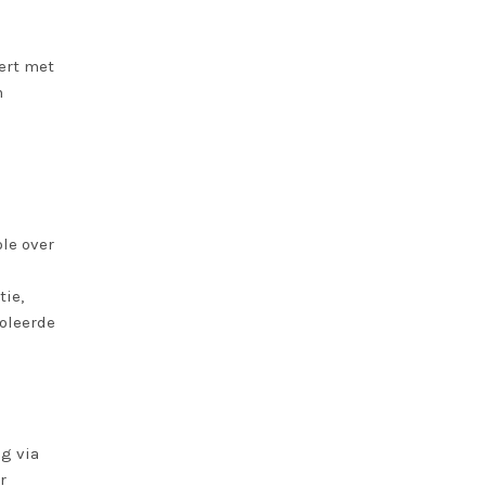
eert met
n
ole over
tie,
oleerde
ng via
r