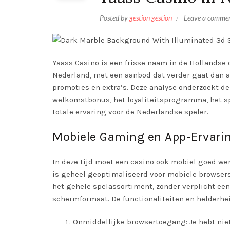
Posted by
gestion gestion
Leave a comme
Yaass Casino is een frisse naam in de Hollandse o
Nederland, met een aanbod dat verder gaat dan a
promoties en extra’s. Deze analyse onderzoekt d
welkomstbonus, het loyaliteitsprogramma, het s
totale ervaring voor de Nederlandse speler.
Mobiele Gaming en App-Ervari
In deze tijd moet een casino ook mobiel goed wer
is geheel geoptimaliseerd voor mobiele browsers
het gehele spelassortiment, zonder verplicht een
schermformaat. De functionaliteiten en helderhe
Onmiddellijke browsertoegang: Je hebt niet