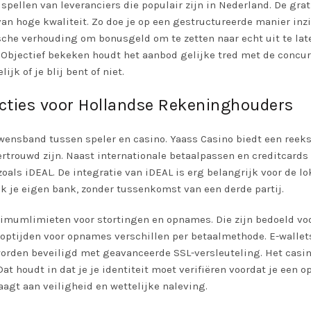
spellen van leveranciers die populair zijn in Nederland. De grat
van hoge kwaliteit. Zo doe je op een gestructureerde manier inz
sche verhouding om bonusgeld om te zetten naar echt uit te lat
. Objectief bekeken houdt het aanbod gelijke tred met de concur
ijk of je blij bent of niet.
cties voor Hollandse Rekeninghouders
uwensband tussen speler en casino. Yaass Casino biedt een reek
trouwd zijn. Naast internationale betaalpassen en creditcards 
oals iDEAL. De integratie van iDEAL is erg belangrijk voor de lo
k je eigen bank, zonder tussenkomst van een derde partij.
mumlimieten voor stortingen en opnames. Die zijn bedoeld vo
looptijden voor opnames verschillen per betaalmethode. E-wallets
 worden beveiligd met geavanceerde SSL-versleuteling. Het casi
at houdt in dat je je identiteit moet verifiëren voordat je een 
raagt aan veiligheid en wettelijke naleving.