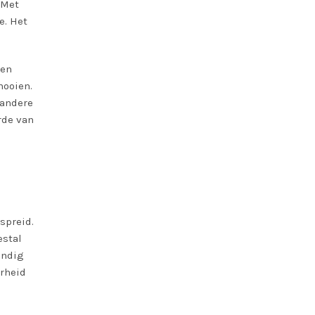
 Met
e. Het
een
nooien.
 andere
rde van
spreid.
estal
andig
arheid