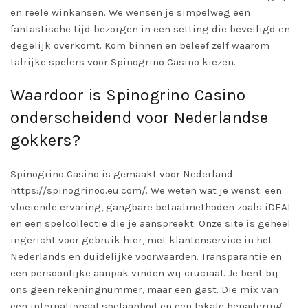
en reële winkansen. We wensen je simpelweg een
fantastische tijd bezorgen in een setting die beveiligd en
degelijk overkomt. Kom binnen en beleef zelf waarom
talrijke spelers voor Spinogrino Casino kiezen.
Waardoor is Spinogrino Casino
onderscheidend voor Nederlandse
gokkers?
Spinogrino Casino is gemaakt voor Nederland
https://spinogrinoo.eu.com/
. We weten wat je wenst: een
vloeiende ervaring, gangbare betaalmethoden zoals iDEAL
en een spelcollectie die je aanspreekt. Onze site is geheel
ingericht voor gebruik hier, met klantenservice in het
Nederlands en duidelijke voorwaarden. Transparantie en
een persoonlijke aanpak vinden wij cruciaal. Je bent bij
ons geen rekeningnummer, maar een gast. Die mix van
een internationaal spelaanbod en een lokale benadering