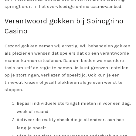
springt eruit in het overvloedige online casino-aanbod.
Verantwoord gokken bij Spinogrino
Casino
Gezond gokken nemen wij ernstig. Wij behandelen gokken
als plezier en wensen dat spelers dat op een verantwoorde
manier kunnen uitoefenen. Daarom bieden we meerdere
tools om zelf de regie te nemen. Je kunt grenzen instellen
op je stortingen, verliezen of speeltijd. Ook kun je een
time-out kiezen of jezelf blokkeren als je even wenst te
stoppen.
Bepaal individuele stortingslimieten in voor een dag,
week of maand.
Activeer de reality check die je attendeert aan hoe
lang je speelt.