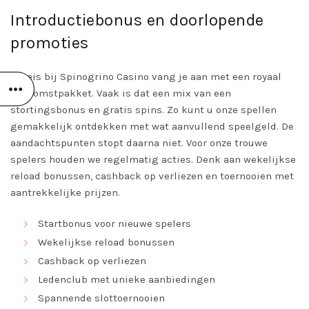
Introductiebonus en doorlopende
promoties
Je reis bij Spinogrino Casino vang je aan met een royaal
welkomstpakket. Vaak is dat een mix van een
stortingsbonus en gratis spins. Zo kunt u onze spellen
gemakkelijk ontdekken met wat aanvullend speelgeld. De
aandachtspunten stopt daarna niet. Voor onze trouwe
spelers houden we regelmatig acties. Denk aan wekelijkse
reload bonussen, cashback op verliezen en toernooien met
aantrekkelijke prijzen.
Startbonus voor nieuwe spelers
Wekelijkse reload bonussen
Cashback op verliezen
Ledenclub met unieke aanbiedingen
Spannende slottoernooien