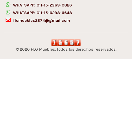
WHATSAPP:
011-15-2363-0826
WHATSAPP:
011-15-6298-6648
flomuebles2374@gmail.com
© 2020 FLO Muebles. Todos los derechos reservados.