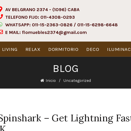
AV BELGRANO 2374 - (1096) CABA
TELEFONO FIJO:
011-4308-0293
WHATSAPP:
011-15-2363-0826
/
011-15-6298-6648
E MAIL:
flomuebles2374@gmail.com
LIVING
RELAX
DORMITORIO
DECO
ILUMINAC
BLOG
Inicio
Uncategorized
Spinshark – Get Lightning Fas
UK