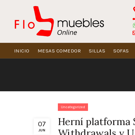
INICIO
MESAS COMEDOR
SILLAS
SOFAS
Uncategorized
Herní platforma 
07
Withdrawals v 
JUN