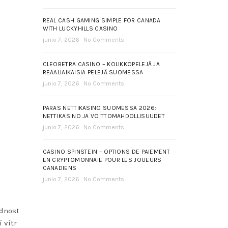
REAL CASH GAMING SIMPLE FOR CANADA
WITH LUCKYHILLS CASINO
junio 7, 2026
No Comments
CLEOBETRA CASINO – KOLIKKOPELEJÄ JA
REAALIAIKAISIA PELEJÄ SUOMESSA
junio 7, 2026
No Comments
PARAS NETTIKASINO SUOMESSA 2026:
NETTIKASINO JA VOITTOMAHDOLLISUUDET
junio 7, 2026
No Comments
CASINO SPINSTEIN – OPTIONS DE PAIEMENT
EN CRYPTOMONNAIE POUR LES JOUEURS
CANADIENS
junio 7, 2026
No Comments
ednost
 vítr