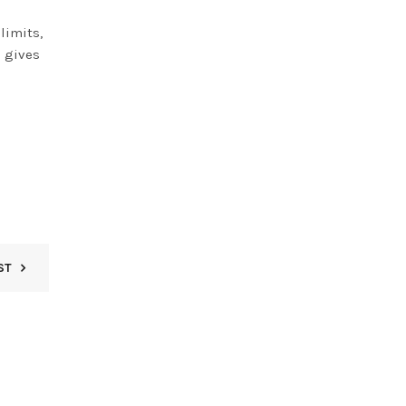
limits,
o gives
ST