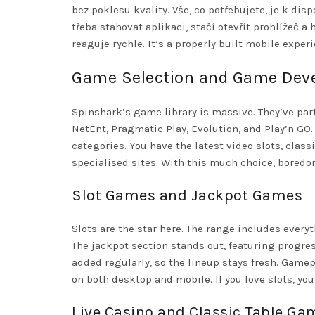
bez poklesu kvality. Vše, co potřebujete, je k dis
třeba stahovat aplikaci, stačí otevřít prohlížeč a
reaguje rychle. It’s a properly built mobile exper
Game Selection and Game Deve
Spinshark’s game library is massive. They’ve pa
NetEnt, Pragmatic Play, Evolution, and Play’n GO. 
categories. You have the latest video slots, clas
specialised sites. With this much choice, boredom
Slot Games and Jackpot Games
Slots are the star here. The range includes every
The jackpot section stands out, featuring progre
added regularly, so the lineup stays fresh. Game
on both desktop and mobile. If you love slots, you’
Live Casino and Classic Table Ga