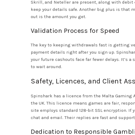
Skrill, and Neteller are present, along with debi
keep your details safe. Another big plus is that
out is the amount you get.
Validation Process for Speed
The key to keeping withdrawals fast is getting ve
payment details right after you sign up. Spinsha
your future cashouts face far fewer delays. It’s a
to wait around.
Safety, Licences, and Client As
Spinshark has a licence from the Malta Gaming Au
the UK. This licence means games are fair, respo
site employs standard 128-bit SSL encryption. If 
chat and email. Their replies are fast and support
Dedication to Responsible Gambl