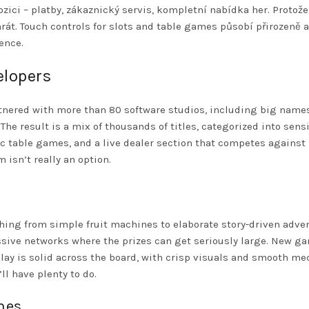
pozici – platby, zákaznický servis, kompletní nabídka her. Protože
 hrát. Touch controls for slots and table games působí přirozeně a
ience.
lopers
rtnered with more than 80 software studios, including big names
The result is a mix of thousands of titles, categorized into sens
sic table games, and a live dealer section that competes against
 isn’t really an option.
thing from simple fruit machines to elaborate story-driven adve
ssive networks where the prizes can get seriously large. New g
play is solid across the board, with crisp visuals and smooth m
ll have plenty to do.
mes