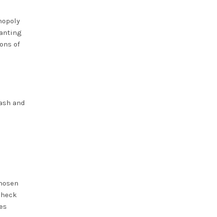
nopoly
wanting
ons of
cash and
chosen
 check
es