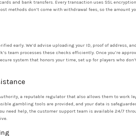
t cards and bank transfers. Every transaction uses SSL encryption
 most methods don’t come with withdrawal fees, so the amount y
rified early. We’d advise uploading your ID, proof of address, an
rk’s team processes these checks efficiently. Once you’re approv
 secure system that honors your time, set up for players who don’
sistance
thority, a reputable regulator that also allows them to work le
nsible gambling tools are provided, and your data is safeguarde
you need help, the customer support team is available 24/7 thro
ive.
ing