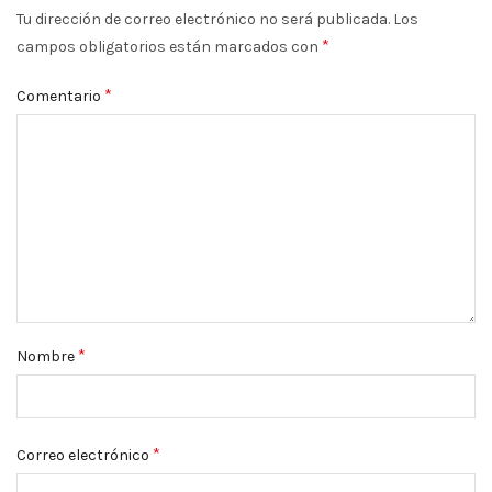
Tu dirección de correo electrónico no será publicada.
Los
*
campos obligatorios están marcados con
*
Comentario
*
Nombre
*
Correo electrónico