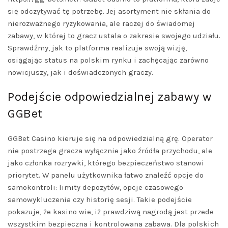
się odczytywać tę potrzebę. Jej asortyment nie skłania do
nierozważnego ryzykowania, ale raczej do świadomej
zabawy, w której to gracz ustala o zakresie swojego udziału.
Sprawdźmy, jak to platforma realizuje swoją wizję,
osiągając status na polskim rynku i zachęcając zarówno
nowicjuszy, jak i doświadczonych graczy.
Podejście odpowiedzialnej zabawy w
GGBet
GGBet Casino kieruje się na odpowiedzialną grę. Operator
nie postrzega gracza wyłącznie jako źródła przychodu, ale
jako członka rozrywki, którego bezpieczeństwo stanowi
priorytet. W panelu użytkownika łatwo znaleźć opcje do
samokontroli: limity depozytów, opcje czasowego
samowykluczenia czy historię sesji. Takie podejście
pokazuje, że kasino wie, iż prawdziwą nagrodą jest przede
wszystkim bezpieczna i kontrolowana zabawa. Dla polskich