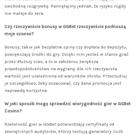
swobodną rozgrywkę. Pamiętajmy jednak, że ryzyko nigdy
nie maleje do zera.
Czy rzeczywiście bonusy w GGBet rzeczywiście podnoszą
moje szanse?
Bonusy, takie jak bezpłatne spiny czy dopłata do depozytu,
powiększają środki do gry. Dzięki nim jesteś w stanie grać
przez dłuższy czas, a to w założeniu zwiększa
prawdopodobieństwo na wygraną. Ale ich rzeczywista
wartość jest uzależniona od warunków obrotu. Przestudiuj
je szczegółowo, żeby oszacować, czy dana promocja jest
naprawdę korzystna.
W jaki sposób mogę sprawdzić wiarygodność gier w GGBet
Casino?
Rzetelność gier w GGBet potwierdzają certyfikaty od
zewnętrznych audytorów, którzy testują generatory liczb