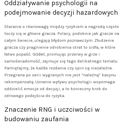
Oddziaływanie psychologii na
podejmowanie decyzji hazardowych
Staranie o równowagę między ryzykiem a nagrodą często
toczy się w głowie gracza. Polacy, podobnie jak gracze na
całym świecie, ulegają błędom poznawczym. Złudzenie
gracza czy pragnienie odrobienia strat to sidła, w które
łatwo popaść. GGBet, promując przerwy w grze i
samoświadomość, zajmuje się tego delikatnego tematu.
Pamiętajmy, że każde rozdanie czy spin są niezależne.
Przegrana po serii wygranych nie jest “należną” kasynu
rekompensatą. Uznanie wpływu psychologii wspomaga
oddzielić emocje od decyzji, a to konieczny krok do
zdrowego podejścia do ryzyka.
Znaczenie RNG i uczciwości w
budowaniu zaufania