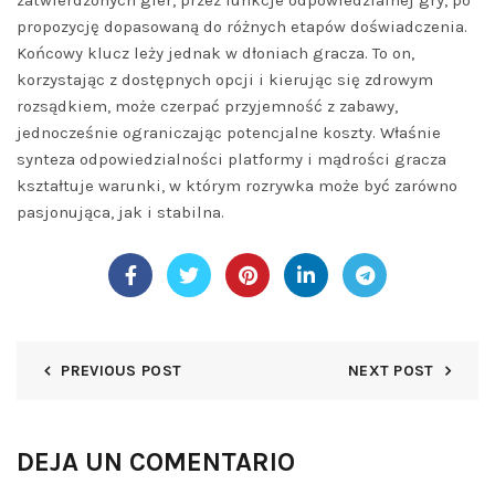
zatwierdzonych gier, przez funkcje odpowiedzialnej gry, po
propozycję dopasowaną do różnych etapów doświadczenia.
Końcowy klucz leży jednak w dłoniach gracza. To on,
korzystając z dostępnych opcji i kierując się zdrowym
rozsądkiem, może czerpać przyjemność z zabawy,
jednocześnie ograniczając potencjalne koszty. Właśnie
synteza odpowiedzialności platformy i mądrości gracza
kształtuje warunki, w którym rozrywka może być zarówno
pasjonująca, jak i stabilna.
PREVIOUS POST
NEXT POST
DEJA UN COMENTARIO