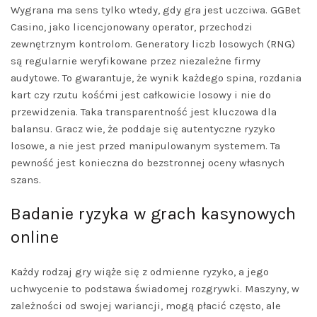
Wygrana ma sens tylko wtedy, gdy gra jest uczciwa. GGBet
Casino, jako licencjonowany operator, przechodzi
zewnętrznym kontrolom. Generatory liczb losowych (RNG)
są regularnie weryfikowane przez niezależne firmy
audytowe. To gwarantuje, że wynik każdego spina, rozdania
kart czy rzutu kośćmi jest całkowicie losowy i nie do
przewidzenia. Taka transparentność jest kluczowa dla
balansu. Gracz wie, że poddaje się autentyczne ryzyko
losowe, a nie jest przed manipulowanym systemem. Ta
pewność jest konieczna do bezstronnej oceny własnych
szans.
Badanie ryzyka w grach kasynowych
online
Każdy rodzaj gry wiąże się z odmienne ryzyko, a jego
uchwycenie to podstawa świadomej rozgrywki. Maszyny, w
zależności od swojej wariancji, mogą płacić często, ale