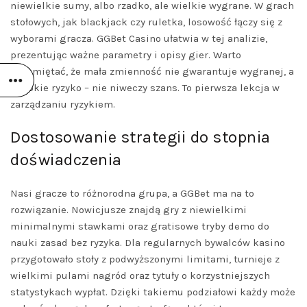
niewielkie sumy, albo rzadko, ale wielkie wygrane. W grach
stołowych, jak blackjack czy ruletka, losowość łączy się z
wyborami gracza. GGBet Casino ułatwia w tej analizie,
prezentując ważne parametry i opisy gier. Warto
zapamiętać, że mała zmienność nie gwarantuje wygranej, a
wysokie ryzyko – nie niweczy szans. To pierwsza lekcja w
zarządzaniu ryzykiem.
Dostosowanie strategii do stopnia
doświadczenia
Nasi gracze to różnorodna grupa, a GGBet ma na to
rozwiązanie. Nowicjusze znajdą gry z niewielkimi
minimalnymi stawkami oraz gratisowe tryby demo do
nauki zasad bez ryzyka. Dla regularnych bywalców kasino
przygotowało stoły z podwyższonymi limitami, turnieje z
wielkimi pulami nagród oraz tytuły o korzystniejszych
statystykach wypłat. Dzięki takiemu podziałowi każdy może