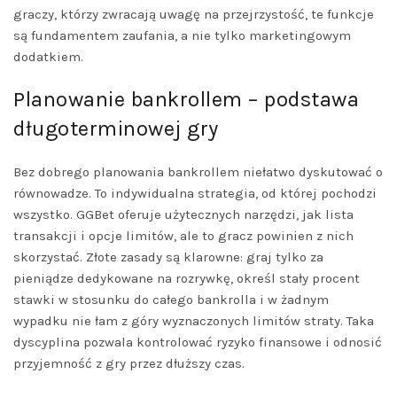
graczy, którzy zwracają uwagę na przejrzystość, te funkcje
są fundamentem zaufania, a nie tylko marketingowym
dodatkiem.
Planowanie bankrollem – podstawa
długoterminowej gry
Bez dobrego planowania bankrollem niełatwo dyskutować o
równowadze. To indywidualna strategia, od której pochodzi
wszystko. GGBet oferuje użytecznych narzędzi, jak lista
transakcji i opcje limitów, ale to gracz powinien z nich
skorzystać. Złote zasady są klarowne: graj tylko za
pieniądze dedykowane na rozrywkę, określ stały procent
stawki w stosunku do całego bankrolla i w żadnym
wypadku nie łam z góry wyznaczonych limitów straty. Taka
dyscyplina pozwala kontrolować ryzyko finansowe i odnosić
przyjemność z gry przez dłuższy czas.