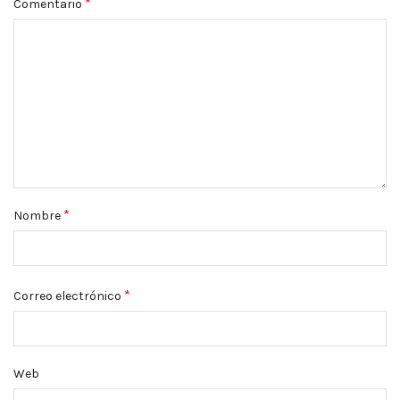
*
Comentario
*
Nombre
*
Correo electrónico
Web