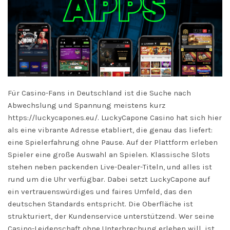
Für Casino-Fans in Deutschland ist die Suche nach
Abwechslung und Spannung meistens kurz
https://luckycapones.eu/
. LuckyCapone Casino hat sich hier
als eine vibrante Adresse etabliert, die genau das liefert:
eine Spielerfahrung ohne Pause. Auf der Plattform erleben
Spieler eine große Auswahl an Spielen. Klassische Slots
stehen neben packenden Live-Dealer-Titeln, und alles ist
rund um die Uhr verfügbar. Dabei setzt LuckyCapone auf
ein vertrauenswürdiges und faires Umfeld, das den
deutschen Standards entspricht. Die Oberfläche ist
strukturiert, der Kundenservice unterstützend. Wer seine
Casino-Leidenschaft ohne Unterbrechung erleben will, ist