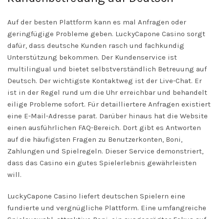
Auf der besten Plattform kann es mal Anfragen oder
geringfügige Probleme geben. LuckyCapone Casino sorgt
dafür, dass deutsche Kunden rasch und fachkundig
Unterstützung bekommen. Der Kundenservice ist
multilingual und bietet selbstverständlich Betreuung auf
Deutsch. Der wichtigste Kontaktweg ist der Live-Chat. Er
ist in der Regel rund um die Uhr erreichbar und behandelt
eilige Probleme sofort. Für detailliertere Anfragen existiert
eine E-Mail-Adresse parat. Darüber hinaus hat die Website
einen ausführlichen FAQ-Bereich. Dort gibt es Antworten
auf die häufigsten Fragen zu Benutzerkonten, Boni,
Zahlungen und Spielregeln. Dieser Service demonstriert,
dass das Casino ein gutes Spielerlebnis gewährleisten
will.
LuckyCapone Casino liefert deutschen Spielern eine
fundierte und vergnügliche Plattform. Eine umfangreiche