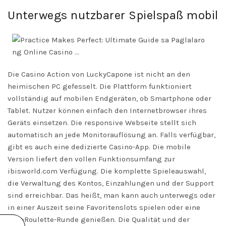
Unterwegs nutzbarer Spielspaß mobil
Die Casino Action von LuckyCapone ist nicht an den
heimischen PC gefesselt. Die Plattform funktioniert
vollständig auf mobilen Endgeräten, ob Smartphone oder
Tablet. Nutzer können einfach den Internetbrowser ihres
Geräts einsetzen. Die responsive Webseite stellt sich
automatisch an jede Monitorauflösung an. Falls verfügbar,
gibt es auch eine dedizierte Casino-App. Die mobile
Version liefert den vollen Funktionsumfang zur
ibisworld.com
Verfügung. Die komplette Spieleauswahl,
die Verwaltung des Kontos, Einzahlungen und der Support
sind erreichbar. Das heißt, man kann auch unterwegs oder
in einer Auszeit seine Favoritenslots spielen oder eine
Live-Roulette-Runde genießen. Die Qualität und der