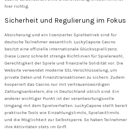
hier richtig.
Sicherheit und Regulierung im Fokus
Absicherung und ein lizenzierter Spielbetrieb sind für
deutsche Teilnehmer wesentlich. LuckyCapone Casino
besitzt eine offizielle internationale Glücksspiellizenz.
Diese Lizenz schreibt strenge Richtlinien für Spielerwohl,
Gerechtigkeit der Spiele und finanzielle Solidität vor. Die
Website verwendet moderne SSL-Verschlüsselung, um
private Daten und Finanztransaktionen zu sichern. Zudem
kooperiert das Casino nur mit vertrauenswürdigen
Zahlungsanbietern, die in Deutschland üblich sind. Ein
anderer wichtiger Punkt ist der verantwortungsvolle
Umgang mit dem Spielverhalten. LuckyCapone stellt bereit
praktische Tools wie Einzahlungslimits, Spielzeitlimits
und die Möglichkeit zur Selbstsperre. So haben Teilnehmer
ihre Aktivitäten stets im Griff.