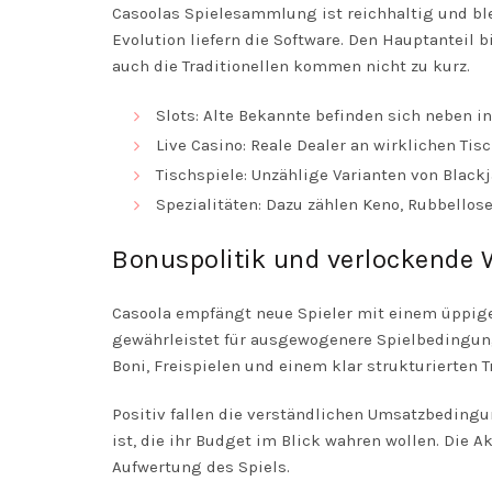
Casoolas Spielesammlung ist reichhaltig und bl
Evolution liefern die Software. Den Hauptanteil 
auch die Traditionellen kommen nicht zu kurz.
Slots: Alte Bekannte befinden sich neben i
Live Casino: Reale Dealer an wirklichen Tis
Tischspiele: Unzählige Varianten von Blackj
Spezialitäten: Dazu zählen Keno, Rubbellose
Bonuspolitik und verlockende
Casoola empfängt neue Spieler mit einem üppige
gewährleistet für ausgewogenere Spielbedingu
Boni, Freispielen und einem klar strukturierten
Positiv fallen die verständlichen Umsatzbedingun
ist, die ihr Budget im Blick wahren wollen. Die A
Aufwertung des Spiels.