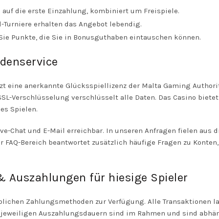
uf die erste Einzahlung, kombiniert um Freispiele.
-Turniere erhalten das Angebot lebendig.
Sie Punkte, die Sie in Bonusguthaben eintauschen können.
denservice
sitzt eine anerkannte Glücksspiellizenz der Malta Gaming Authori
 SSL-Verschlüsselung verschlüsselt alle Daten. Das Casino biete
es Spielen.
e-Chat und E-Mail erreichbar. In unseren Anfragen fielen aus d
 FAQ-Bereich beantwortet zusätzlich häufige Fragen zu Konten,
& Auszahlungen für hiesige Spieler
üblichen Zahlungsmethoden zur Verfügung. Alle Transaktionen la
ie jeweiligen Auszahlungsdauern sind im Rahmen und sind abhä