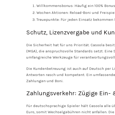
Willkommensbonus: Häufig ein 100% Bonus a
Wochen Aktionen: Reload-Boni und Freispiel
Treuepunkte: Für jeden Einsatz bekommen 
Schutz, Lizenzvergabe und Kun
Die Sicherheit hat für uns Priorität. Casoola be
(MGA), die anspruchsvolle Standards setzt. Eine
umfangreiche Werkzeuge für verantwortungsvoll
Die Kundenbetreuung ist auch auf Deutsch per Liv
Antworten rasch und kompetent. Ein umfassender
Zahlungen und Boni.
Zahlungsverkehr: Zügige Ein- 
Für deutschsprachige Spieler hält Casoola alle 
Euro, somit Wechselgebühren nicht anfallen. D