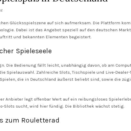
nt
chen Glücksspielszene auf sich aufmerksam. Die Plattform kom
nologie. Dabei ist das Angebot speziell auf den deutschen Markt
ftritt und bekannten Elementen begeistert.
scher Spieleseele
ign. Die Bedienung fällt leicht, unabhängig davon, ob am Compu
e Spielauswahl. Zahlreiche Slots, Tischspiele und Live-Dealer-
n Spielen, die in Deutschland äußerst beliebt sind, sowie die züg
 Der Anbieter legt offenbar Wert auf ein reibungsloses Spielerleb
-Slots sucht, wird hier fündig. Die Bibliothek wächst stetig.
is zum Rouletterad