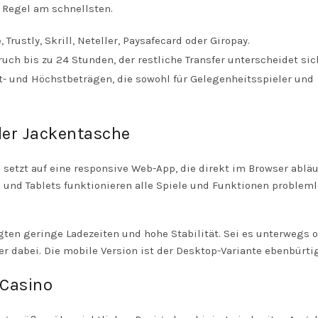
r Regel am schnellsten.
Trustly, Skrill, Neteller, Paysafecard oder Giropay.
h bis zu 24 Stunden, der restliche Transfer unterscheidet sic
t- und Höchstbeträgen, die sowohl für Gelegenheitsspieler und
der Jackentasche
 setzt auf eine responsive Web-App, die direkt im Browser abläuf
 und Tablets funktionieren alle Spiele und Funktionen probleml
ten geringe Ladezeiten und hohe Stabilität. Sei es unterwegs o
r dabei. Die mobile Version ist der Desktop-Variante ebenbürtig
 Casino