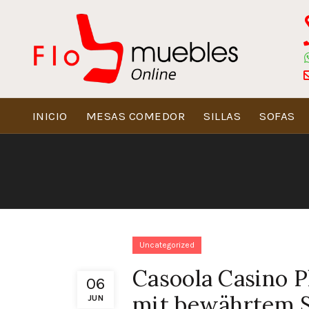
INICIO
MESAS COMEDOR
SILLAS
SOFAS
Uncategorized
Casoola Casino P
06
mit bewährtem S
JUN