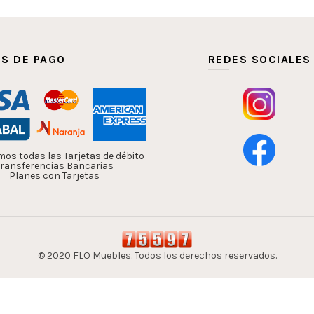
S DE PAGO
REDES SOCIALES
os todas las Tarjetas de débito
Transferencias Bancarias
Planes con Tarjetas
© 2020 FLO Muebles. Todos los derechos reservados.