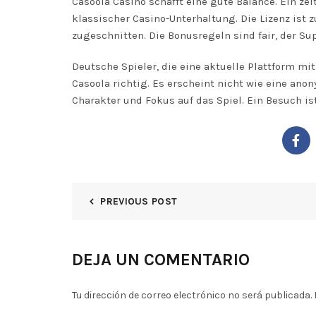
Casoola Casino schafft eine gute Balance. Ein z
klassischer Casino-Unterhaltung. Die Lizenz ist
zugeschnitten. Die Bonusregeln sind fair, der Sup
Deutsche Spieler, die eine aktuelle Plattform mit
Casoola richtig. Es erscheint nicht wie eine an
Charakter und Fokus auf das Spiel. Ein Besuch i
PREVIOUS POST
DEJA UN COMENTARIO
Tu dirección de correo electrónico no será publicada.