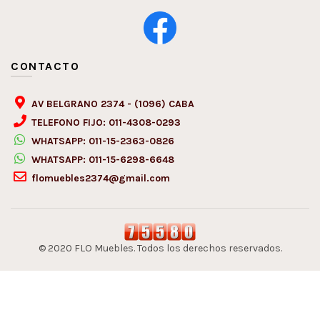
CONTACTO
AV BELGRANO 2374 - (1096) CABA
TELEFONO FIJO:
011-4308-0293
WHATSAPP:
011-15-2363-0826
WHATSAPP:
011-15-6298-6648
flomuebles2374@gmail.com
© 2020 FLO Muebles. Todos los derechos reservados.