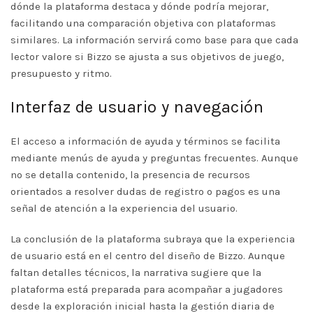
dónde la plataforma destaca y dónde podría mejorar,
facilitando una comparación objetiva con plataformas
similares. La información servirá como base para que cada
lector valore si Bizzo se ajusta a sus objetivos de juego,
presupuesto y ritmo.
Interfaz de usuario y navegación
El acceso a información de ayuda y términos se facilita
mediante menús de ayuda y preguntas frecuentes. Aunque
no se detalla contenido, la presencia de recursos
orientados a resolver dudas de registro o pagos es una
señal de atención a la experiencia del usuario.
La conclusión de la plataforma subraya que la experiencia
de usuario está en el centro del diseño de Bizzo. Aunque
faltan detalles técnicos, la narrativa sugiere que la
plataforma está preparada para acompañar a jugadores
desde la exploración inicial hasta la gestión diaria de