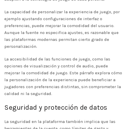
La capacidad de personalizar la experiencia de juego, por
ejemplo ajustando configuraciones de interfaz o
preferencias, puede mejorar la comodidad del usuario.
Aunque la fuente no especifica ajustes, es razonable que
las plataformas modernas permitan cierto grado de
personalización.
La accesibilidad de las funciones de juego, como las
opciones de visualización y control de audio, puede
mejorar la comodidad de juego. Este párrafo explora cómo
la personalización de la experiencia puede beneficiar a
jugadores con preferencias distintas, sin comprometer la
calidad ni la seguridad.
Seguridad y protección de datos
La seguridad en la plataforma también implica que las
herramientas de la cuenta, como límites de gasto y