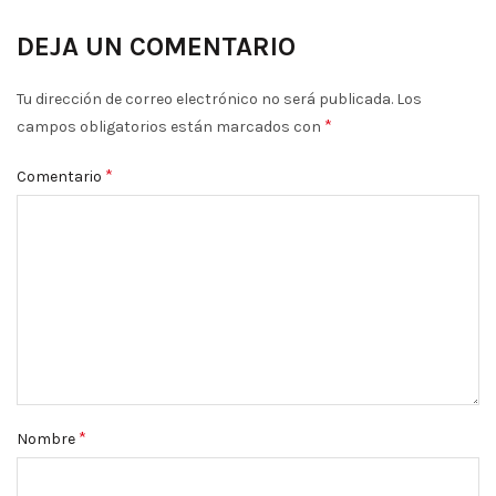
DEJA UN COMENTARIO
Tu dirección de correo electrónico no será publicada.
Los
*
campos obligatorios están marcados con
*
Comentario
*
Nombre