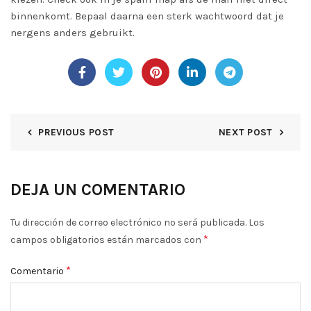
binnenkomt. Bepaal daarna een sterk wachtwoord dat je
nergens anders gebruikt.
PREVIOUS POST
NEXT POST
DEJA UN COMENTARIO
Tu dirección de correo electrónico no será publicada.
Los
*
campos obligatorios están marcados con
*
Comentario