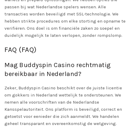
passen bij wat Nederlandse spelers wensen. Alle
transacties worden beveiligd met SSL-technologie. We
hebben strikte procedures om elke storting en opname te
verifiëren. Ons doel is om financiële zaken zo soepel en
duidelijk mogelijk te laten verlopen, zonder rompslomp.
FAQ (FAQ)
Mag Buddyspin Casino rechtmatig
bereikbaar in Nederland?
Zeker, Buddyspin Casino beschikt over de juiste licentie
om gokkers in Nederland wettelijk te ondersteunen. We
nemen alle voorschriften van de Nederlandse
Kansspelautoriteit. Ons platform is beveiligd, correct en
getoetst voor eenieder die zich aanmeldt. We handelen
geheel transparant en overeenkomstig de wetgeving.