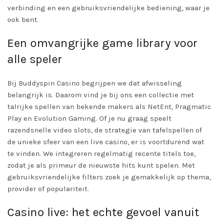
verbinding en een gebruiksvriendelijke bediening, waar je
ook bent.
Een omvangrijke game library voor
alle speler
Bij Buddyspin Casino begrijpen we dat afwisseling
belangrijk is. Daarom vind je bij ons een collectie met
talrijke spellen van bekende makers als NetEnt, Pragmatic
Play en Evolution Gaming. Of je nu graag speelt
razendsnelle video slots, de strategie van tafelspellen of
de unieke sfeer van een live casino, er is voortdurend wat
te vinden. We integreren regelmatig recente titels toe,
zodat je als primeur de nieuwste hits kunt spelen. Met
gebruiksvriendelijke filters zoek je gemakkelijk op thema,
provider of populariteit.
Casino live: het echte gevoel vanuit