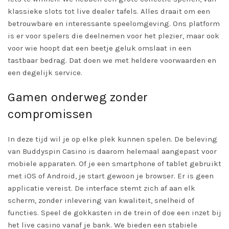
klassieke slots tot live dealer tafels. Alles draait om een
betrouwbare en interessante speelomgeving. Ons platform
is er voor spelers die deelnemen voor het plezier, maar ook
voor wie hoopt dat een beetje geluk omslaat in een
tastbaar bedrag. Dat doen we met heldere voorwaarden en
een degelijk service.
Gamen onderweg zonder
compromissen
In deze tijd wil je op elke plek kunnen spelen. De beleving
van Buddyspin Casino is daarom helemaal aangepast voor
mobiele apparaten. Of je een smartphone of tablet gebruikt
met iOS of Android, je start gewoon je browser. Er is geen
applicatie vereist. De interface stemt zich af aan elk
scherm, zonder inlevering van kwaliteit, snelheid of
functies. Speel de gokkasten in de trein of doe een inzet bij
het live casino vanaf je bank. We bieden een stabiele