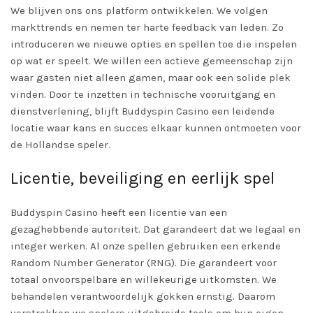
We blijven ons ons platform ontwikkelen. We volgen
markttrends en nemen ter harte feedback van leden. Zo
introduceren we nieuwe opties en spellen toe die inspelen
op wat er speelt. We willen een actieve gemeenschap zijn
waar gasten niet alleen gamen, maar ook een solide plek
vinden. Door te inzetten in technische vooruitgang en
dienstverlening, blijft Buddyspin Casino een leidende
locatie waar kans en succes elkaar kunnen ontmoeten voor
de Hollandse speler.
Licentie, beveiliging en eerlijk spel
Buddyspin Casino heeft een licentie van een
gezaghebbende autoriteit. Dat garandeert dat we legaal en
integer werken. Al onze spellen gebruiken een erkende
Random Number Generator (RNG). Die garandeert voor
totaal onvoorspelbare en willekeurige uitkomsten. We
behandelen verantwoordelijk gokken ernstig. Daarom