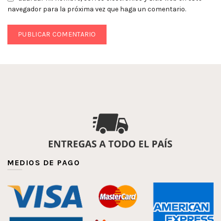
navegador para la próxima vez que haga un comentario.
MEDIOS DE PAGO