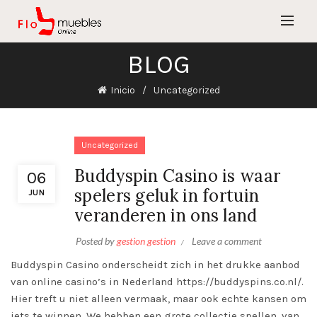
BLOG
Inicio
Uncategorized
Uncategorized
Buddyspin Casino is waar
06
spelers geluk in fortuin
JUN
veranderen in ons land
Posted by
gestion gestion
Leave a comment
Buddyspin Casino onderscheidt zich in het drukke aanbod
van online casino’s in Nederland
https://buddyspins.co.nl/
.
Hier treft u niet alleen vermaak, maar ook echte kansen om
iets te winnen. We hebben een grote collectie spellen, van