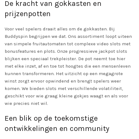
De kracht van gokkasten en
prijzenpotten
Voor veel spelers draait alles om de gokkasten. Bij
Buddyspin begrijpen we dat. Ons assortiment loopt uiteen
van simpele fruitautomaten tot complexe video slots met
bonusfeatures en plots. Onze progressieve jackpot slots
blijken een speciaal trekpleister. De pot neemt toe hier
met elke inzet, af en toe tot hoogtes die een mensenleven
kunnen transformeren. Het uitzicht op een megagrote
winst zorgt ervoor opwindend en brengt spelers weer
komen. We bieden slots met verschillende volatiliteit,
geschikt voor wie graag kleine gokjes waagt en als voor
wie precies niet wil.
Een blik op de toekomstige
ontwikkelingen en community