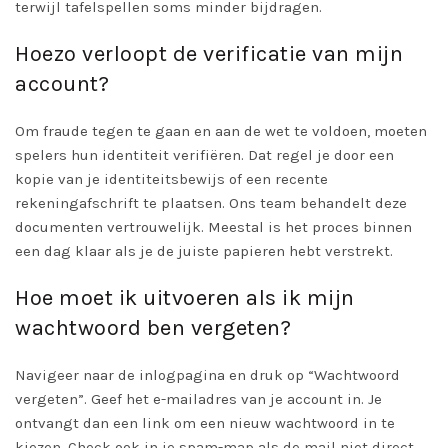
terwijl tafelspellen soms minder bijdragen.
Hoezo verloopt de verificatie van mijn
account?
Om fraude tegen te gaan en aan de wet te voldoen, moeten
spelers hun identiteit verifiëren. Dat regel je door een
kopie van je identiteitsbewijs of een recente
rekeningafschrift te plaatsen. Ons team behandelt deze
documenten vertrouwelijk. Meestal is het proces binnen
een dag klaar als je de juiste papieren hebt verstrekt.
Hoe moet ik uitvoeren als ik mijn
wachtwoord ben vergeten?
Navigeer naar de inlogpagina en druk op “Wachtwoord
vergeten”. Geef het e-mailadres van je account in. Je
ontvangt dan een link om een nieuw wachtwoord in te
kiezen. Check ook in je spam-map als de mail niet direct