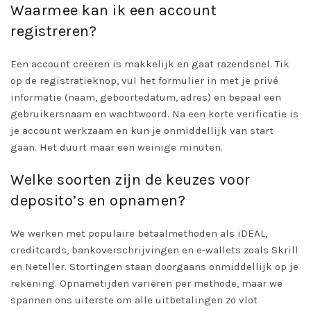
Waarmee kan ik een account
registreren?
Een account creëren is makkelijk en gaat razendsnel. Tik
op de registratieknop, vul het formulier in met je privé
informatie (naam, geboortedatum, adres) en bepaal een
gebruikersnaam en wachtwoord. Na een korte verificatie is
je account werkzaam en kun je onmiddellijk van start
gaan. Het duurt maar een weinige minuten.
Welke soorten zijn de keuzes voor
deposito’s en opnamen?
We werken met populaire betaalmethoden als iDEAL,
creditcards, bankoverschrijvingen en e-wallets zoals Skrill
en Neteller. Stortingen staan doorgaans onmiddellijk op je
rekening. Opnametijden variëren per methode, maar we
spannen ons uiterste om alle uitbetalingen zo vlot