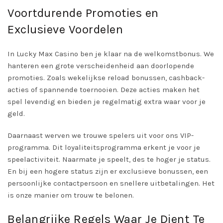
Voortdurende Promoties en
Exclusieve Voordelen
In Lucky Max Casino ben je klaar na de welkomstbonus. We
hanteren een grote verscheidenheid aan doorlopende
promoties. Zoals wekelijkse reload bonussen, cashback-
acties of spannende toernooien. Deze acties maken het
spel levendig en bieden je regelmatig extra waar voor je
geld.
Daarnaast werven we trouwe spelers uit voor ons VIP-
programma. Dit loyaliteitsprogramma erkent je voor je
speelactiviteit. Naarmate je speelt, des te hoger je status.
En bij een hogere status zijn er exclusieve bonussen, een
persoonlijke contactpersoon en snellere uitbetalingen. Het
is onze manier om trouw te belonen.
Belangrijke Regels Waar Je Dient Te