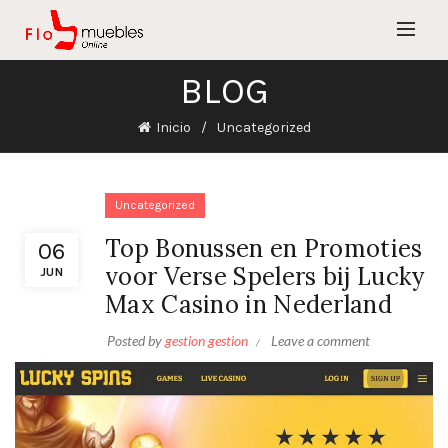
BLOG
Inicio
Uncategorized
Uncategorized
Top Bonussen en Promoties
06
voor Verse Spelers bij Lucky
JUN
Max Casino in Nederland
Posted by
gestion gestion
Leave a comment