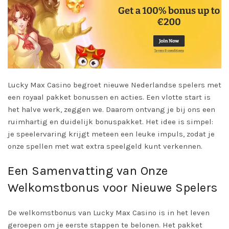
Lucky Max Casino begroet nieuwe Nederlandse spelers met
een royaal pakket bonussen en acties. Een vlotte start is
het halve werk, zeggen we. Daarom ontvang je bij ons een
ruimhartig en duidelijk bonuspakket. Het idee is simpel:
je speelervaring krijgt meteen een leuke impuls, zodat je
onze spellen met wat extra speelgeld kunt verkennen.
Een Samenvatting van Onze
Welkomstbonus voor Nieuwe Spelers
De welkomstbonus van Lucky Max Casino is in het leven
geroepen om je eerste stappen te belonen. Het pakket