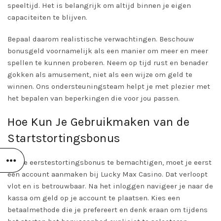
speeltijd. Het is belangrijk om altijd binnen je eigen
capaciteiten te blijven.
Bepaal daarom realistische verwachtingen. Beschouw
bonusgeld voornamelijk als een manier om meer en meer
spellen te kunnen proberen. Neem op tijd rust en benader
gokken als amusement, niet als een wijze om geld te
winnen. Ons ondersteuningsteam helpt je met plezier met
het bepalen van beperkingen die voor jou passen.
Hoe Kun Je Gebruikmaken van de
Startstortingsbonus
Om je eerstestortingsbonus te bemachtigen, moet je eerst
een account aanmaken bij Lucky Max Casino. Dat verloopt
vlot en is betrouwbaar. Na het inloggen navigeer je naar de
kassa om geld op je account te plaatsen. Kies een
betaalmethode die je prefereert en denk eraan om tijdens