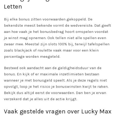
Letten
Bij elke bonus zitten voorwaarden gekoppeld. De
bekendste meest bekende vormt de wedvereiste. Dat geeft
aan hoe vaak je het bonusbedrag hoort omspelen voordat
je winst mag opnemen. Ook tellen niet alle spellen even
zwaar mee. Meestal zijn slots 100% bij, terwijl tafelspellen
zoals blackjack of roulette vaak maar voor een klein
percentage worden meegeteld.
Besteed ook aandacht aan de geldigheidsduur van de
bonus. En kijk of er maximale inzetlimieten bestaan
wanneer je met bonusgeld speelt. Als je deze regels niet
opvolgt, loop je het risico je bonuswinsten kwijt te raken.
Bekijk dus altijd eerst de voorwaarden. Dan ben je ervan
verzekerd dat je alles uit de actie krijgt.
Vaak gestelde vragen over Lucky Max