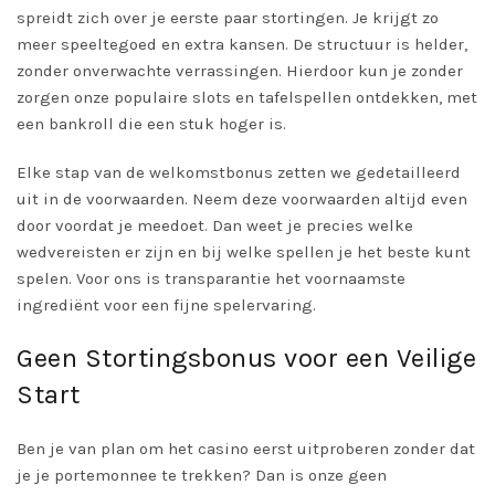
spreidt zich over je eerste paar stortingen. Je krijgt zo
meer speeltegoed en extra kansen. De structuur is helder,
zonder onverwachte verrassingen. Hierdoor kun je zonder
zorgen onze populaire slots en tafelspellen ontdekken, met
een bankroll die een stuk hoger is.
Elke stap van de welkomstbonus zetten we gedetailleerd
uit in de voorwaarden. Neem deze voorwaarden altijd even
door voordat je meedoet. Dan weet je precies welke
wedvereisten er zijn en bij welke spellen je het beste kunt
spelen. Voor ons is transparantie het voornaamste
ingrediënt voor een fijne spelervaring.
Geen Stortingsbonus voor een Veilige
Start
Ben je van plan om het casino eerst uitproberen zonder dat
je je portemonnee te trekken? Dan is onze geen