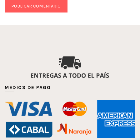
MEDIOS DE PAGO