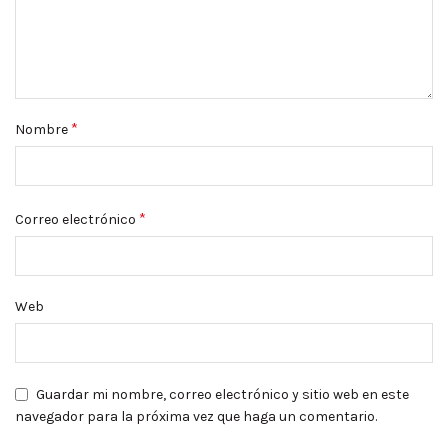
*
Nombre
*
Correo electrónico
Web
Guardar mi nombre, correo electrónico y sitio web en este
navegador para la próxima vez que haga un comentario.