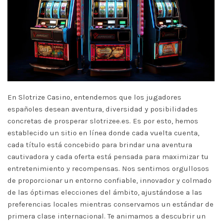
En Slotrize Casino, entendemos que los jugadores
españoles desean aventura, diversidad y posibilidades
concretas de prosperar
slotrizee.es
. Es por esto, hemos
establecido un sitio en línea donde cada vuelta cuenta,
cada título está concebido para brindar una aventura
cautivadora y cada oferta está pensada para maximizar tu
entretenimiento y recompensas. Nos sentimos orgullosos
de proporcionar un entorno confiable, innovador y colmado
de las óptimas elecciones del ámbito, ajustándose a las
preferencias locales mientras conservamos un estándar de
primera clase internacional. Te animamos a descubrir un