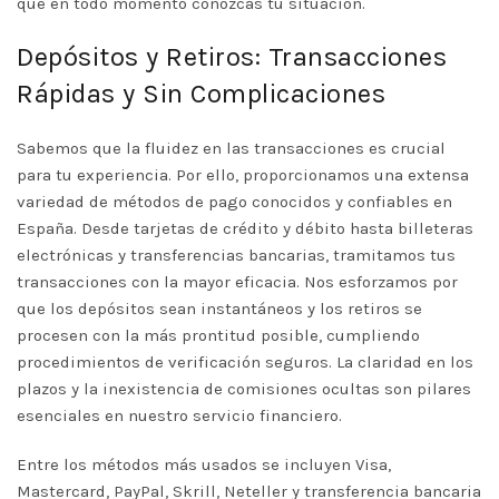
que en todo momento conozcas tu situación.
Depósitos y Retiros: Transacciones
Rápidas y Sin Complicaciones
Sabemos que la fluidez en las transacciones es crucial
para tu experiencia. Por ello, proporcionamos una extensa
variedad de métodos de pago conocidos y confiables en
España. Desde tarjetas de crédito y débito hasta billeteras
electrónicas y transferencias bancarias, tramitamos tus
transacciones con la mayor eficacia. Nos esforzamos por
que los depósitos sean instantáneos y los retiros se
procesen con la más prontitud posible, cumpliendo
procedimientos de verificación seguros. La claridad en los
plazos y la inexistencia de comisiones ocultas son pilares
esenciales en nuestro servicio financiero.
Entre los métodos más usados se incluyen Visa,
Mastercard, PayPal, Skrill, Neteller y transferencia bancaria