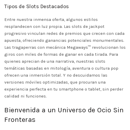
Tipos de Slots Destacados
Entre nuestra inmensa oferta, algunos estilos
resplandecen con luz propia. Las slots de jackpot
progresivo vinculan redes de premios que crecen con cada
apuesta, ofreciendo ganancias potenciales monumentales.
Las tragaperras con mecánica Megaways™ revolucionan los
giros con miles de formas de ganar en cada tirada. Para
quienes aprecian de una narrativa, nuestras slots
temáticas basadas en mitología, aventura o cultura pop
ofrecen una inmersión total. Y no descuidamos las
versiones móviles optimizadas, que procuran una
experiencia perfecta en tu smartphone o tablet, sin perder
calidad ni funciones.
Bienvenida a un Universo de Ocio Sin
Fronteras