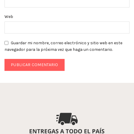
Web
Guardar mi nombre, correo electrónico y sitio web en este
navegador para la próxima vez que haga un comentario.