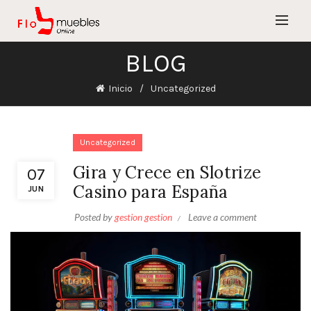
BLOG
Inicio
Uncategorized
Uncategorized
Gira y Crece en Slotrize
07
Casino para España
JUN
Posted by
gestion gestion
Leave a comment