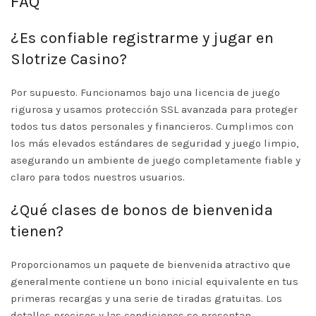
FAQ
¿Es confiable registrarme y jugar en
Slotrize Casino?
Por supuesto. Funcionamos bajo una licencia de juego
rigurosa y usamos protección SSL avanzada para proteger
todos tus datos personales y financieros. Cumplimos con
los más elevados estándares de seguridad y juego limpio,
asegurando un ambiente de juego completamente fiable y
claro para todos nuestros usuarios.
¿Qué clases de bonos de bienvenida
tienen?
Proporcionamos un paquete de bienvenida atractivo que
generalmente contiene un bono inicial equivalente en tus
primeras recargas y una serie de tiradas gratuitas. Los
detalles precisos y las condiciones se presentan