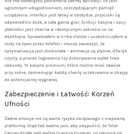
Nie ma obowiązku pobierania żadnej aplikacji, co jest
ogromnym udogodnieniem, oszczędzającym pamięć
urządzenia. Interfejs jest łatwy w obsłudze, przyciski są
odpowiednio duże, a cała gama gier, funkcji kasyna i opcji
płatności jest obecna w identycznym zakresie co na
desktopie. Sprawdzałem w kilka slotów i uczestniczyłem w
stoły na żywo przez telefon i muszę zauważyć, że
optymalizacja jest doskonała – animacje są płynne, dźwięk
czysty, a proces logowania czy dokonywania wpłat trwa
sekundy. To kasyno premium, które można mieć zawsze
przy sobie, zamieniając każdą chwilę oczekiwania w okazję
do potencjalnej wygranej.
Zabezpieczenie i Łatwość: Korzeń
Ufności
Żadne emocje nie są warte ryzyka związanego z niepewną
platformą. Stąd tak ważne jest, aby uwypuklić, że Total
Casino działa pod ważną licencją Curacao, co narzuca na