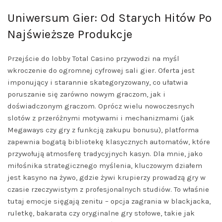
Uniwersum Gier: Od Starych Hitów Po
Najświeższe Produkcje
Przejście do lobby Total Casino przywodzi na myśl
wkroczenie do ogromnej cyfrowej sali gier. Oferta jest
imponujący i starannie skategoryzowany, co ułatwia
poruszanie się zarówno nowym graczom, jak i
doświadczonym graczom. Oprócz wielu nowoczesnych
slotów z przeróżnymi motywami i mechanizmami (jak
Megaways czy gry z funkcją zakupu bonusu), platforma
zapewnia bogatą bibliotekę klasycznych automatów, które
przywołują atmosferę tradycyjnych kasyn. Dla mnie, jako
miłośnika strategicznego myślenia, kluczowym działem
jest kasyno na żywo, gdzie żywi krupierzy prowadzą gry w
czasie rzeczywistym z profesjonalnych studiów. To właśnie
tutaj emocje sięgają zenitu – opcja zagrania w blackjacka,
ruletkę, bakarata czy oryginalne gry stołowe, takie jak