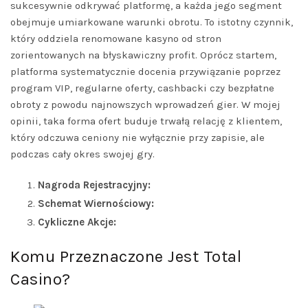
sukcesywnie odkrywać platformę, a każda jego segment
obejmuje umiarkowane warunki obrotu. To istotny czynnik,
który oddziela renomowane kasyno od stron
zorientowanych na błyskawiczny profit. Oprócz startem,
platforma systematycznie docenia przywiązanie poprzez
program VIP, regularne oferty, cashbacki czy bezpłatne
obroty z powodu najnowszych wprowadzeń gier. W mojej
opinii, taka forma ofert buduje trwałą relację z klientem,
który odczuwa ceniony nie wyłącznie przy zapisie, ale
podczas cały okres swojej gry.
Nagroda Rejestracyjny:
Schemat Wiernościowy:
Cykliczne Akcje:
Komu Przeznaczone Jest Total
Casino?