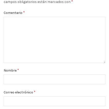
*
campos obligatorios están marcados con
*
Comentario
*
Nombre
*
Correo electrónico