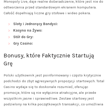
Monopoly Live, daje realne doświadczenie, które jest nie do
odtworzenia przed standardowym ekranem komputera.
Całość dopełniają liczne gry stołowe i wideo pokera.
Sloty i Jednoręcy Bandyci:
Kasyno na Żywo:
Stół do Gry:
Gry Casino:
Bonusy, które Faktycznie Startują
Grę
Polski użytkownik jest poinformowany i często krytycznie
podchodzi do zbyt agresywnych propozycji startowych. Total
Casino wydaje się to doskonale rozumieć, oferując
promocje, które są nie wyłącznie atrakcyjne, ale przede
wszystkim jasne i sprawiedliwe. Zestaw startowy jest
podzielony na kilka początkowych transakcji, co umożliwia