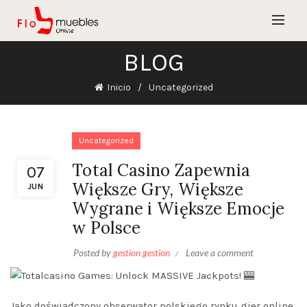
BLOG
Inicio
Uncategorized
Uncategorized
Total Casino Zapewnia
07
Większe Gry, Większe
JUN
Wygrane i Większe Emocje
w Polsce
Posted by
gestion gestion
Leave a comment
Jako doświadczony obserwator polskiego rynku gier online,