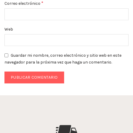
*
Correo electrónico
Web
Guardar mi nombre, correo electrónico y sitio web en este
navegador para la próxima vez que haga un comentario.