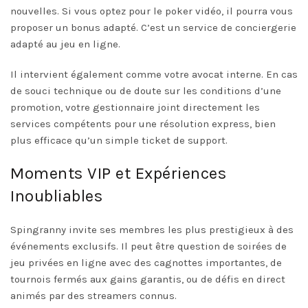
nouvelles. Si vous optez pour le poker vidéo, il pourra vous
proposer un bonus adapté. C’est un service de conciergerie
adapté au jeu en ligne.
Il intervient également comme votre avocat interne. En cas
de souci technique ou de doute sur les conditions d’une
promotion, votre gestionnaire joint directement les
services compétents pour une résolution express, bien
plus efficace qu’un simple ticket de support.
Moments VIP et Expériences
Inoubliables
Spingranny invite ses membres les plus prestigieux à des
événements exclusifs. Il peut être question de soirées de
jeu privées en ligne avec des cagnottes importantes, de
tournois fermés aux gains garantis, ou de défis en direct
animés par des streamers connus.