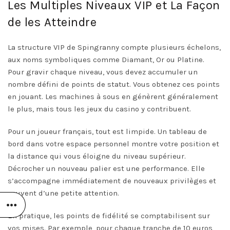
Les Multiples Niveaux VIP et La Façon
de les Atteindre
La structure VIP de Spingranny compte plusieurs échelons,
aux noms symboliques comme Diamant, Or ou Platine.
Pour gravir chaque niveau, vous devez accumuler un
nombre défini de points de statut. Vous obtenez ces points
en jouant. Les machines à sous en génèrent généralement
le plus, mais tous les jeux du casino y contribuent.
Pour un joueur français, tout est limpide. Un tableau de
bord dans votre espace personnel montre votre position et
la distance qui vous éloigne du niveau supérieur.
Décrocher un nouveau palier est une performance. Elle
s’accompagne immédiatement de nouveaux privilèges et
souvent d’une petite attention.
En pratique, les points de fidélité se comptabilisent sur
vos mises. Par exemple, pour chaque tranche de 10 euros