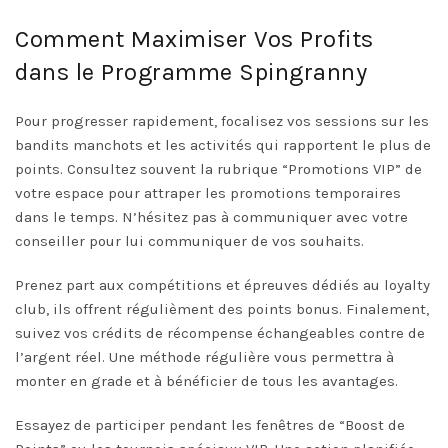
Comment Maximiser Vos Profits
dans le Programme Spingranny
Pour progresser rapidement, focalisez vos sessions sur les
bandits manchots et les activités qui rapportent le plus de
points. Consultez souvent la rubrique “Promotions VIP” de
votre espace pour attraper les promotions temporaires
dans le temps. N’hésitez pas à communiquer avec votre
conseiller pour lui communiquer de vos souhaits.
Prenez part aux compétitions et épreuves dédiés au loyalty
club, ils offrent régulièment des points bonus. Finalement,
suivez vos crédits de récompense échangeables contre de
l’argent réel. Une méthode régulière vous permettra à
monter en grade et à bénéficier de tous les avantages.
Essayez de participer pendant les fenêtres de “Boost de