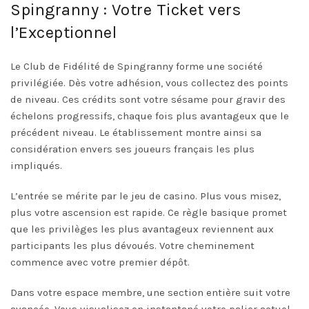
Spingranny : Votre Ticket vers
l’Exceptionnel
Le Club de Fidélité de Spingranny forme une société
privilégiée. Dès votre adhésion, vous collectez des points
de niveau. Ces crédits sont votre sésame pour gravir des
échelons progressifs, chaque fois plus avantageux que le
précédent niveau. Le établissement montre ainsi sa
considération envers ses joueurs français les plus
impliqués.
L’entrée se mérite par le jeu de casino. Plus vous misez,
plus votre ascension est rapide. Ce règle basique promet
que les privilèges les plus avantageux reviennent aux
participants les plus dévoués. Votre cheminement
commence avec votre premier dépôt.
Dans votre espace membre, une section entière suit votre
avancée. Vous visualisez en instantané votre palier actuel,