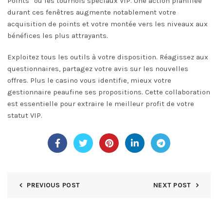
Points” ou les tournois spéciaux VIP. Une action planifiée
durant ces fenêtres augmente notablement votre
acquisition de points et votre montée vers les niveaux aux
bénéfices les plus attrayants.
Exploitez tous les outils à votre disposition. Réagissez aux
questionnaires, partagez votre avis sur les nouvelles
offres. Plus le casino vous identifie, mieux votre
gestionnaire peaufine ses propositions. Cette collaboration
est essentielle pour extraire le meilleur profit de votre
statut VIP.
PREVIOUS POST
NEXT POST