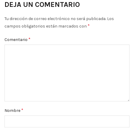
DEJA UN COMENTARIO
Tu dirección de correo electrónico no será publicada.
Los
*
campos obligatorios están marcados con
*
Comentario
*
Nombre