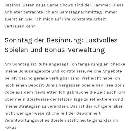
Casinos. Deren neue Game-Shows sind der Hammer. Diese
Anbieter betrachte ich am Samstagnachmittag immer
zuerst an, weil ich mich auf ihre konstante Arbeit
vertrauen kann.
Sonntag der Besinnung: Lustvolles
Spielen und Bonus-Verwaltung
Am Sonntag ist Ruhe angesagt. Ich fange ruhig an, checke
meine Bonusangebote und kontrolliere, welche Angebote
bei NV Casino gerade verfügbar sind. Vielleicht habe ich
noch einen Deposit-Bonus vergessen oder einen Free-Spin-
Code aus dem Newsletter. Ich gebrauche die Zeit auch, um
über mein Spielweise der letzten Tage zu reflektieren und
meine Strategien zu verändern. Das ist der ruhigere, aber
nicht weniger wesentliche Teil der Gewohnheit.
Verantwortungsvolles Spielen steht heute ganz klar im
Fokus.