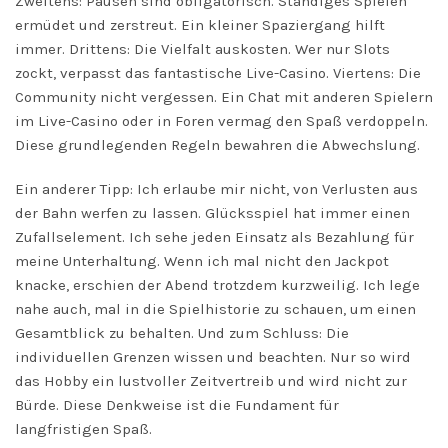
Zweitens: Pausen sind obligatorisch. Ständiges Spielen
ermüdet und zerstreut. Ein kleiner Spaziergang hilft
immer. Drittens: Die Vielfalt auskosten. Wer nur Slots
zockt, verpasst das fantastische Live-Casino. Viertens: Die
Community nicht vergessen. Ein Chat mit anderen Spielern
im Live-Casino oder in Foren vermag den Spaß verdoppeln.
Diese grundlegenden Regeln bewahren die Abwechslung.
Ein anderer Tipp: Ich erlaube mir nicht, von Verlusten aus
der Bahn werfen zu lassen. Glücksspiel hat immer einen
Zufallselement. Ich sehe jeden Einsatz als Bezahlung für
meine Unterhaltung. Wenn ich mal nicht den Jackpot
knacke, erschien der Abend trotzdem kurzweilig. Ich lege
nahe auch, mal in die Spielhistorie zu schauen, um einen
Gesamtblick zu behalten. Und zum Schluss: Die
individuellen Grenzen wissen und beachten. Nur so wird
das Hobby ein lustvoller Zeitvertreib und wird nicht zur
Bürde. Diese Denkweise ist die Fundament für
langfristigen Spaß.