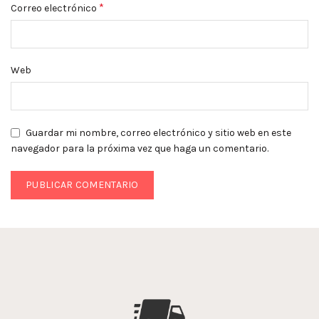
*
Correo electrónico
Web
Guardar mi nombre, correo electrónico y sitio web en este
navegador para la próxima vez que haga un comentario.