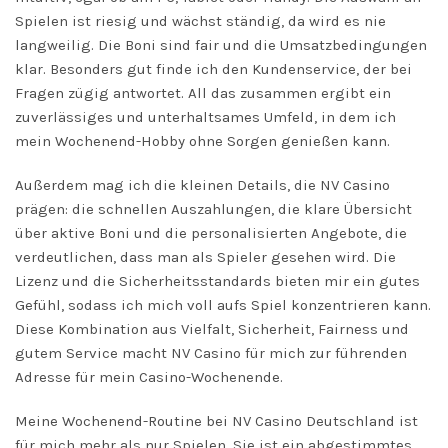
Spielen ist riesig und wächst ständig, da wird es nie
langweilig. Die Boni sind fair und die Umsatzbedingungen
klar. Besonders gut finde ich den Kundenservice, der bei
Fragen zügig antwortet. All das zusammen ergibt ein
zuverlässiges und unterhaltsames Umfeld, in dem ich
mein Wochenend-Hobby ohne Sorgen genießen kann.
Außerdem mag ich die kleinen Details, die NV Casino
prägen: die schnellen Auszahlungen, die klare Übersicht
über aktive Boni und die personalisierten Angebote, die
verdeutlichen, dass man als Spieler gesehen wird. Die
Lizenz und die Sicherheitsstandards bieten mir ein gutes
Gefühl, sodass ich mich voll aufs Spiel konzentrieren kann.
Diese Kombination aus Vielfalt, Sicherheit, Fairness und
gutem Service macht NV Casino für mich zur führenden
Adresse für mein Casino-Wochenende.
Meine Wochenend-Routine bei NV Casino Deutschland ist
für mich mehr als nur Spielen. Sie ist ein abgestimmtes