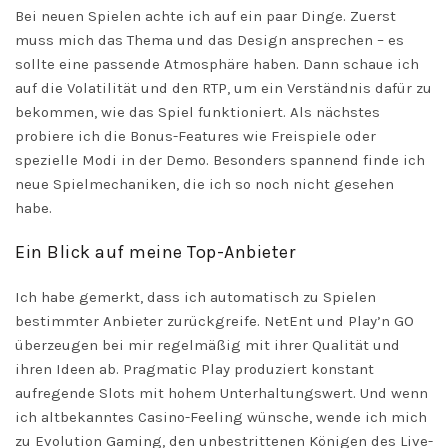
Bei neuen Spielen achte ich auf ein paar Dinge. Zuerst
muss mich das Thema und das Design ansprechen – es
sollte eine passende Atmosphäre haben. Dann schaue ich
auf die Volatilität und den RTP, um ein Verständnis dafür zu
bekommen, wie das Spiel funktioniert. Als nächstes
probiere ich die Bonus-Features wie Freispiele oder
spezielle Modi in der Demo. Besonders spannend finde ich
neue Spielmechaniken, die ich so noch nicht gesehen
habe.
Ein Blick auf meine Top-Anbieter
Ich habe gemerkt, dass ich automatisch zu Spielen
bestimmter Anbieter zurückgreife. NetEnt und Play’n GO
überzeugen bei mir regelmäßig mit ihrer Qualität und
ihren Ideen ab. Pragmatic Play produziert konstant
aufregende Slots mit hohem Unterhaltungswert. Und wenn
ich altbekanntes Casino-Feeling wünsche, wende ich mich
zu Evolution Gaming, den unbestrittenen Königen des Live-