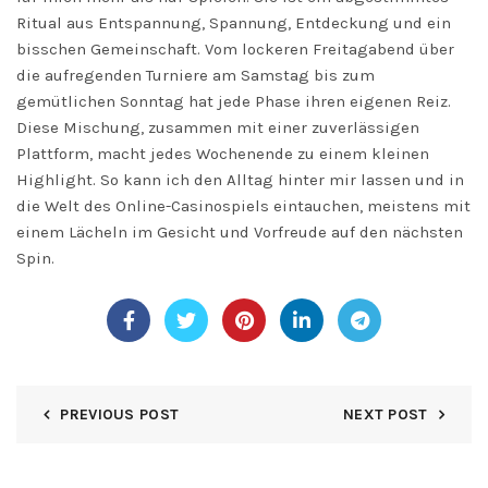
Ritual aus Entspannung, Spannung, Entdeckung und ein
bisschen Gemeinschaft. Vom lockeren Freitagabend über
die aufregenden Turniere am Samstag bis zum
gemütlichen Sonntag hat jede Phase ihren eigenen Reiz.
Diese Mischung, zusammen mit einer zuverlässigen
Plattform, macht jedes Wochenende zu einem kleinen
Highlight. So kann ich den Alltag hinter mir lassen und in
die Welt des Online-Casinospiels eintauchen, meistens mit
einem Lächeln im Gesicht und Vorfreude auf den nächsten
Spin.
PREVIOUS POST
NEXT POST