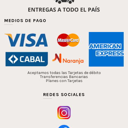
MEDIOS DE PAGO
Aceptamos todas las Tarjetas de débito
Transferencias Bancarias
Planes con Tarjetas
REDES SOCIALES