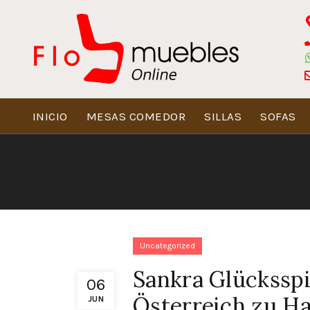
INICIO
MESAS COMEDOR
SILLAS
SOFAS
Uncategorized
Sankra Glücksspi
06
Österreich zu Ha
JUN