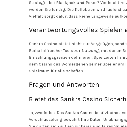
Strategie bei Blackjack und Poker? Vielleicht rei
werden Sie fündig. Die Kollektion wird laufend au
Vielfalt sorgt dafür, dass keine Langeweile aufk
Verantwortungsvolles Spielen 
Sankra Casino bietet nicht nur Vergnügen, sonde
Reihe hilfreicher Tools zur Nutzung, mit denen Si
Einzahlungsgrenzen definieren, Spielzeiten limit
dem Casino das Wohlergehen seiner Spieler am He
Spielraum für alle schaffen.
Fragen und Antworten
Bietet das Sankra Casino Sicherhe
Ja, zweifellos. Das Sankra Casino besitzt eine an
Verschlüsselung bewahrt Ihre Daten. Unabhängige
Sie dürfen sich auf ein sicheres und faires Spiele