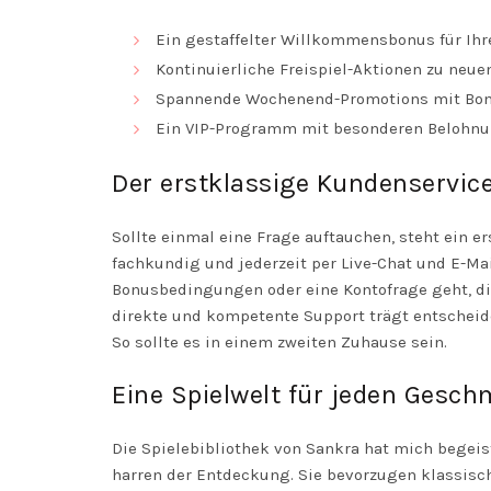
Ein gestaffelter Willkommensbonus für Ihr
Kontinuierliche Freispiel-Aktionen zu neue
Spannende Wochenend-Promotions mit Bo
Ein VIP-Programm mit besonderen Belohnu
Der erstklassige Kundenservic
Sollte einmal eine Frage auftauchen, steht ein e
fachkundig und jederzeit per Live-Chat und E-Mai
Bonusbedingungen oder eine Kontofrage geht, di
direkte und kompetente Support trägt entscheid
So sollte es in einem zweiten Zuhause sein.
Eine Spielwelt für jeden Gesc
Die Spielebibliothek von Sankra hat mich begeis
harren der Entdeckung. Sie bevorzugen klassisch