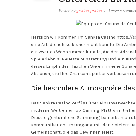
Posted by
gestion gestion
Leave a comme
Herzlich willkommen im Sankra Casino
https://s
eine Art, die ich so bisher nicht kannte. Die Am
ein zweites Wohnzimmer für alle, die den Adrena
Spielerlebnis. Neueste Ausstattung und ein Kund
dieses Empfinden. Tauchen Sie ein in eine Sphä
Aktionen, die Ihre Chancen spürbar verbessern u
Die besondere Atmosphäre des
Das Sankra Casino verfügt über ein unverwechselb
moderne Welt einer Top-Gaming-Plattform treffen
Diese eigentümliche Stimmung bemerkt man übera
Kommunikation, im Umgang mit den Spielern. Man
Gemeinschaft, die das Gewinnen feiert.