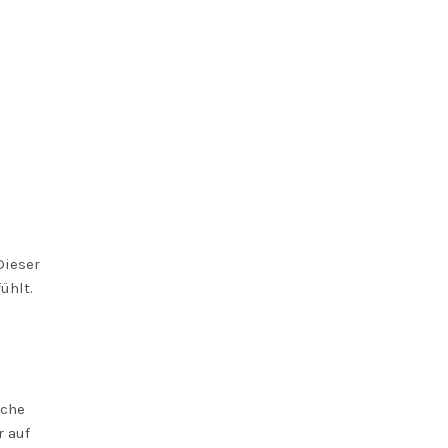
Dieser
ühlt.
nche
r auf