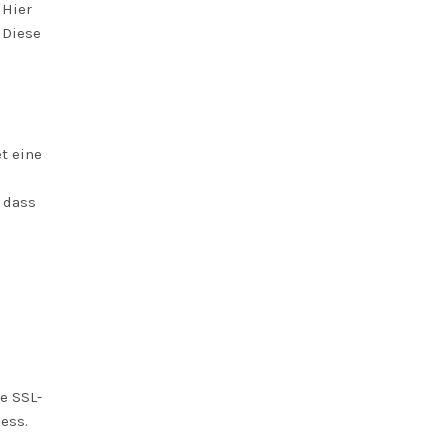
 Hier
 Diese
t eine
, dass
e SSL-
ess.