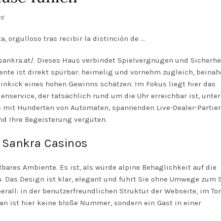
nt
sankra.at/
. Dieses Haus verbindet Spielvergnügen und Sicherhe
biente ist direkt spürbar: heimelig und vornehm zugleich, beinah
linkick eines hohen Gewinns schätzen. Im Fokus liegt hier das
enservice, der tatsächlich rund um die Uhr erreichbar ist, unt
re mit Hunderten von Automaten, spannenden Live-Dealer-Partie
nd Ihre Begeisterung vergüten.
 Sankra Casinos
ares Ambiente. Es ist, als würde alpine Behaglichkeit auf die
. Das Design ist klar, elegant und führt Sie ohne Umwege zum S
ll: in der benutzerfreundlichen Struktur der Webseite, im Ton
 ist hier keine bloße Nummer, sondern ein Gast in einer