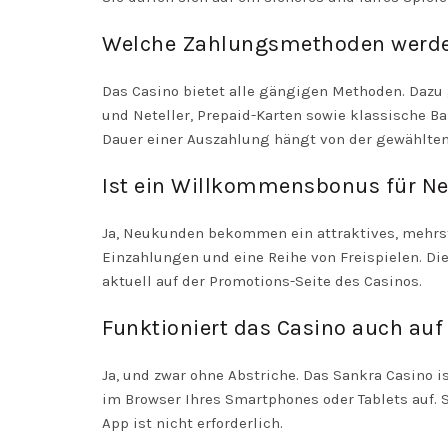
Welche Zahlungsmethoden werden
Das Casino bietet alle gängigen Methoden. Dazu 
und Neteller, Prepaid-Karten sowie klassische B
Dauer einer Auszahlung hängt von der gewählten
Ist ein Willkommensbonus für N
Ja, Neukunden bekommen ein attraktives, mehrst
Einzahlungen und eine Reihe von Freispielen. D
aktuell auf der Promotions-Seite des Casinos.
Funktioniert das Casino auch au
Ja, und zwar ohne Abstriche. Das Sankra Casino i
im Browser Ihres Smartphones oder Tablets auf. Si
App ist nicht erforderlich.