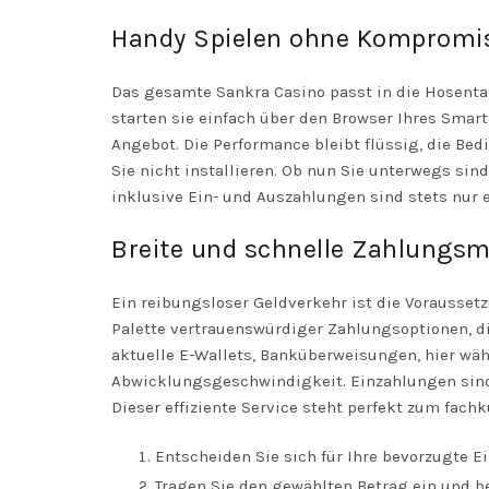
Handy Spielen ohne Kompromi
Das gesamte Sankra Casino passt in die Hosentas
starten sie einfach über den Browser Ihres Smart
Angebot. Die Performance bleibt flüssig, die Bed
Sie nicht installieren. Ob nun Sie unterwegs sind
inklusive Ein- und Auszahlungen sind stets nur e
Breite und schnelle Zahlungs
Ein reibungsloser Geldverkehr ist die Vorausset
Palette vertrauenswürdiger Zahlungsoptionen, di
aktuelle E-Wallets, Banküberweisungen, hier wähl
Abwicklungsgeschwindigkeit. Einzahlungen sind
Dieser effiziente Service steht perfekt zum fa
Entscheiden Sie sich für Ihre bevorzugte 
Tragen Sie den gewählten Betrag ein und be