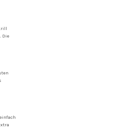
rill
. Die
sten
s
 einfach
extra