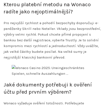
Kterou platební metodu na Wonaco
radíte jako nejoptimálnější?
Pro nejvyšší rychlost a pohodlí bezpochyby doporučuji e-
peněženky Skrill nebo Neteller. Vklady jsou bezprostřední,
výběry velmi rychlé. Pokud chcete přímé propojení s
bankou bez další registrace, vyberte Trustly. Je to solidní
kompromis mezi rychlostí a jednoduchostí. Vždy uvážíte,
jak velké částky budete posílat. Na velké sumy je
nejjistější klasický bankovní převod.
Jaké dokumenty potřebuji k ověření
účtu před prvním výběrem?
Wonaco vyžaduje ověření totožnosti. Potřebujete