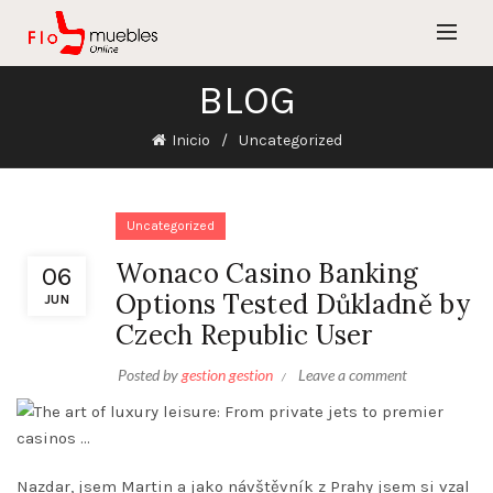
BLOG
Inicio
Uncategorized
Uncategorized
Wonaco Casino Banking
06
Options Tested Důkladně by
JUN
Czech Republic User
Posted by
gestion gestion
Leave a comment
Nazdar, jsem Martin a jako návštěvník z Prahy jsem si vzal