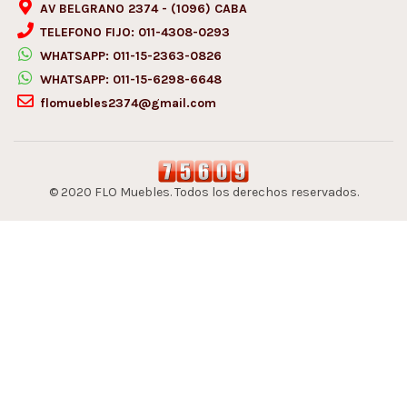
AV BELGRANO 2374 - (1096) CABA
TELEFONO FIJO:
011-4308-0293
WHATSAPP:
011-15-2363-0826
WHATSAPP:
011-15-6298-6648
flomuebles2374@gmail.com
© 2020 FLO Muebles. Todos los derechos reservados.